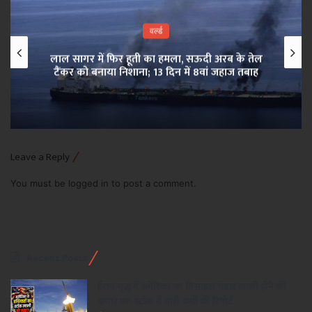
वर्ल्ड
लाल सागर में फिर हूती का हमला, सऊदी अरब के तेल
टैंकर को बनाया निशाना; 13 दिन में 8वां जहाज तबाह
Leave a Reply
You must be
logged in
to post a comment.
Recent Posts
ईरान युद्ध में अमेरिका का मिसाइल भंडार खाली होने की
कगार पर! स्टॉक में भारी कमी की रिपोर्ट