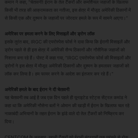
कमान ने कहा, "चेतावनी! ईरान के तेल टैंकरों और कमर्शियल जहाजों के खिलाफ
किसी भी तरह की आक्रामकता का नतीजा, इस क्षेत्र में मौजूद अमेरिकी ठिकानों में
से किसी एक और दुश्मन के जहाजों पर जोरदार हमले के रूप में सामने आएगा।"
अमेरिका पर हमला करने के लिए मिसाइलें और ड्रोन लॉक
इसके तुरंत बाद, IRGC की एयरोस्पेस फोर्स ने दावा किया कि ईरानी मिसाइलें और
ड्रोन पहले से ही इस क्षेत्र में अमेरिकी सैन्य ठिकानों और नौसैनिक जहाजों को
निशाना बना रहे हैं। पोस्ट में कहा गया, "IRGC एयरोस्पेस फोर्स की मिसाइलों और
ड्रोनों ने इस क्षेत्र में मौजूद अमेरिकी ठिकानों और दुश्मन के हमलावर जहाजों को
लॉक कर लिया है। हम फायर करने के आदेश का इंतजार कर रहे हैं।"
अमेरिकी हमले के बाद ईरान ने दी चेतावनी
यह चेतावनी तब आई है जब एक दिन पहले ही यूनाइटेड स्टेट्स सेंट्रल कमांड ने
कहा था कि अमेरिकी नौसेना बलों ने ओमान की खाड़ी में ईरान के खिलाफ चल रहे
नाकाबंदी अभियानों के तहत ईरान के झंडे वाले दो तेल टैंकरों को निष्क्रिय कर
दिया।
CENTCOM के अनुसार, खाली टैंकरों को ईरानी बंदरगाहों तक पहुंचने से रोक