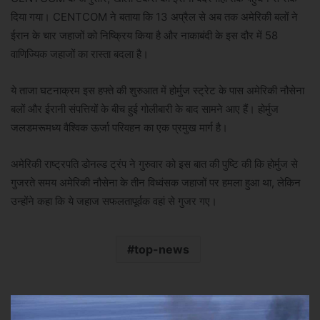
दिया गया। CENTCOM ने बताया कि 13 अप्रैल से अब तक अमेरिकी बलों ने
ईरान के चार जहाजों को निष्क्रिय किया है और नाकाबंदी के इस दौर में 58
वाणिज्यिक जहाजों का रास्ता बदला है।
ये ताजा घटनाक्रम इस हफ्ते की शुरुआत में होर्मुज स्ट्रेट के पास अमेरिकी नौसेना
बलों और ईरानी संपत्तियों के बीच हुई गोलीबारी के बाद सामने आए हैं। होर्मुज
जलडमरूमध्य वैश्विक ऊर्जा परिवहन का एक प्रमुख मार्ग है।
अमेरिकी राष्ट्रपति डोनल्ड ट्रंप ने गुरुवार को इस बात की पुष्टि की कि होर्मुज से
गुजरते समय अमेरिकी नौसेना के तीन विध्वंसक जहाजों पर हमला हुआ था, लेकिन
उन्होंने कहा कि ये जहाज सफलतापूर्वक वहां से गुजर गए।
top-news