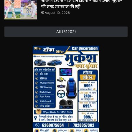
श्रीलंका टेस्ट से पहले टीम इंडिया में बड़ा बदलाव, सुदर्शन
की जगह सरफराज की एंट्री
August 10, 2026
All (51202)