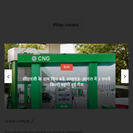
top-news
राज्य
सीएनजी के दाम फिर बढ़े, लखनऊ-आगरा में 3 रुपये
किलो महंगी हुई गैस
Leave a Reply
You must be
logged in
to post a comment.