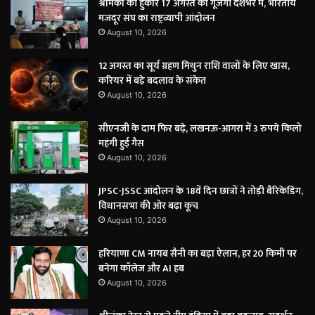
श्रमिकों की हुंकार 17 अगस्त को गूंजेगी देशभर में, भारतीय
मजदूर संघ का राष्ट्रव्यापी आंदोलन
August 10, 2026
12 अगस्त का सूर्य ग्रहण मिथुन राशि वालों के लिए खास,
करियर में बड़े बदलाव के संकेत
August 10, 2026
सीएनजी के दाम फिर बढ़े, लखनऊ-आगरा में 3 रुपये किलो
महंगी हुई गैस
August 10, 2026
JPSC-JSSC आंदोलन के 18वें दिन छात्रों ने तोड़ी बैरिकेडिंग,
विधानसभा की ओर बढ़ा कूच
August 10, 2026
हरियाणा CM नायब सैनी का बड़ा ऐलान, हर 20 किमी पर
बनेगा कॉलेज और AI हब
August 10, 2026