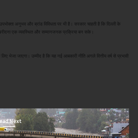
पभोक्ता अनुभव और ब्रांड विविधता पर भी है। सरकार चाहती है कि दिल्ली के
 खरीदना एक व्यवस्थित और सम्मानजनक प्रक्रिया बन सके।
े लिए भेजा जाएगा। उम्मीद है कि यह नई आबकारी नीति अगले वित्तीय वर्ष से प्रभावी
ead Next