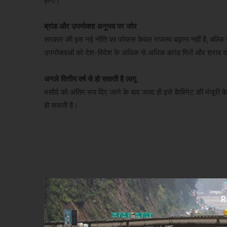
होगी।
ब्रांड और उपभोक्ता अनुभव पर जोर
सरकार की इस नई नीति का फोकस केवल राजस्व बढ़ाना नहीं है, बल्कि उ
उपभोक्ताओं को देश-विदेश के अधिक से अधिक ब्रांड मिलें और शराब
अगले वित्तीय वर्ष से हो सकती है लागू
मसौदे को अंतिम रूप दिए जाने के बाद जल्द ही इसे कैबिनेट की मंजूरी क
हो सकती है।
R