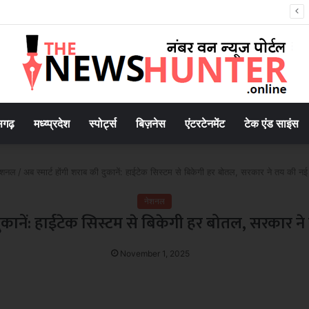
जनाओं का प्रचार पंचायत स्तर तक होगा, मंत्री ने दिए निर्देश
सगढ़
मध्य्प्रदेश
स्पोर्ट्स
बिज़नेस
एंटरटेनमेंट
टेक एंड साइंस
ेशनल
/
अब स्मार्ट होंगी शराब की दुकानें: हाईटेक सिस्टम से बिकेगी हर बोतल, सरकार ने तय की न
नेशनल
 दुकानें: हाईटेक सिस्टम से बिकेगी हर बोतल, सरकार 
November 1, 2025