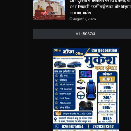
दबंग दुनिया पब्लिकेशन पर ₹48 करोड़ क
GST रिकवरी, फर्जी सर्कुलेशन और विज्ञा
आय का आरोप
August 7, 2026
All (50874)