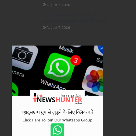
August 7, 2026
UPI पर चार्ज लगेगा या नहीं? RBI ने
अफवाहों पर लगाई रोक, बताई पूरी सच्चाई
August 7, 2026