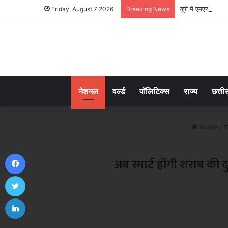
यूपी में एमएसएमई यो
Friday, August 7 2026
Breaking News
नेशनल
वर्ल्ड
पॉलिटिक्स
राज्य
छत्ती
Home
/
न
Facebook
अब स्मार्ट होंगी शराब की
Twitter
LinkedIn