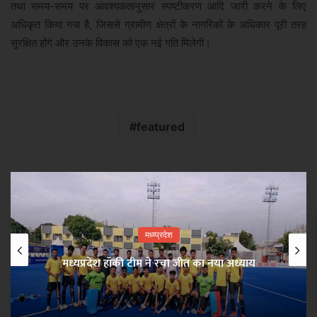
तथा समय-समय पर आवश्यकतानुसार स्पष्टीकरण आदि जारी करने के लिए
अधिकृत किया गया है, जिससे ग्रामीण क्षेत्रों के नागरिकों के अधिकार पूरी तरह
सुरक्षित होंगे और उनके विकास को एक नई गति मिलेगी।
featured
मध्य्प्रदेश
मध्यप्रदेश हॉकी टीम ने रचा जीत का नया अध्याय