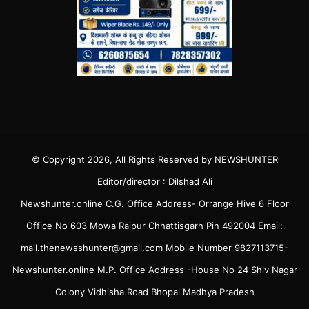
© Copyright 2026, All Rights Reserved by NEWSHUNTER
Editor/director : Dilshad Ali
Newshunter.online C.G. Office Address- Orrange Hive 6 Floor
Office No 603 Mowa Raipur Chhattisgarh Pin 492004 Email:
mail.thenewsshunter@gmail.com Mobile Number 9827113715-
Newshunter.online M.P. Office Address -House No 24 Shiv Nagar
Colony Vidhisha Road Bhopal Madhya Pradesh