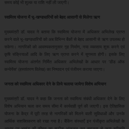
समय कोई भी शुल्क या राशि नहीं ली जाएगी।
स्वामित्व योजना में भू-खण्डधारियों को बेहद आसानी से मिलेगा ऋण
मुख्यमंत्री डॉ. यादव ने बताया कि स्वामित्व योजना में अधिकार अभिलेख प्राप्त
करने वाले भू-खण्डधारियों को अब विभिन्न बैंकों से बेहद आसानी से ऋण उपलब्ध हो
सकेगा। नागरिकों को आवश्यकतानुसार गृह निर्माण, नया व्यवसाय शुरू करने एवं
कृषि संक्रियाओं आदि के लिए ऋण प्राप्त करने में सुगमता होगी। इसके लिए
स्वामित्व योजना अंतर्गत निर्मित अधिकार अभिलेखों के आधार पर 'डीड ऑफ
कन्वेयेंस' (हस्तांतरण विलेख) का निष्पादन एवं पंजीयन कराया जाएगा।
जनता को स्वामित्व अधिकार देने के लिये चलाया जायेगा विशेष अभियान
मुख्यमंत्री डॉ. यादव ने कहा कि जनता को स्वामित्व संबंधी अधिकार देने के लिए
विशेष अभियान चला कर समय सीमा में कार्यवाही पूर्ण की जाएगी। इस ऐतिहासिक
योजना के केंद्र में पूरी तरह से नागरिकों को मिलने वाली सुविधाओं और उनके
आर्थिक सशक्तिकरण को रखा गया है। बैंकिंग संस्थाएँ इन पंजीकृत अभिलेखों के
आधार पर भूखंड की कीमत का सटीक आंकलन कर सहजता से ऋण स्वीकृति