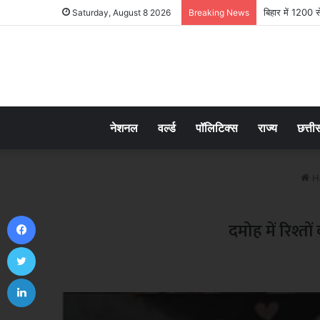
बिहार में 1200 
Saturday, August 8 2026
Breaking News
नेशनल
वर्ल्ड
पॉलिटिक्स
राज्य
छत्ती
H
Facebook
दमोह में रिश्त
Twitter
LinkedIn