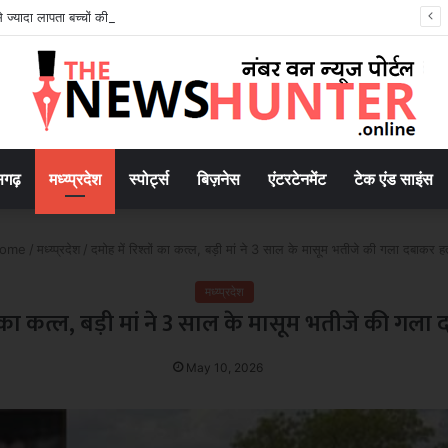
से ज्यादा लापता बच्चों की बरामदगी, मानव तस्करी पर सरकार सख्त
सगढ़
मध्य्प्रदेश
स्पोर्ट्स
बिज़नेस
एंटरटेनमेंट
टेक एंड साइंस
ome
/
मध्य्प्रदेश
/
दमोह में रिश्तों का कत्ल, बड़ी मां ने 3 साल के मासूम भतीजे की गला दबाकर हत
मध्य्प्रदेश
ों का कत्ल, बड़ी मां ने 3 साल के मासूम भतीजे की गला
May 10, 2026