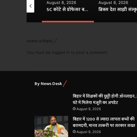
gust 8, 2026
August 8, 2026
August 8, 2026
एम्स भोपाल को मिला नया एग्जीक्यूटिव डायरेक्टर, रिटायर्ड लेफ्टिनेंट जनरल नरेंद्र कोटवाल संभालेंगे कमान
SC कोटे से प्रोफेसर बने, सत्यापन में जाति प्रमाण पत्र फर्जी निकला; सागर यूनिवर्सिटी के डीन निलंबित
Leave a Reply
You must be
logged in
to post a comment.
By News Desk
बिहार में शिक्षकों की छुट्टी होगी ऑनलाइन,
घंटे में मिलेगा मंजूरी का अपडेट
August 8, 2026
बिहार में 1200 से ज्यादा लापता बच्चों की
बरामदगी, मानव तस्करी पर सरकार सख्त
August 8, 2026