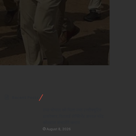
Recent Posts
एम्स भोपाल को मिला नया एग्जीक्यूटिव
डायरेक्टर, रिटायर्ड लेफ्टिनेंट जनरल नरेंद्र
कोटवाल संभालेंगे कमान
August 8, 2026