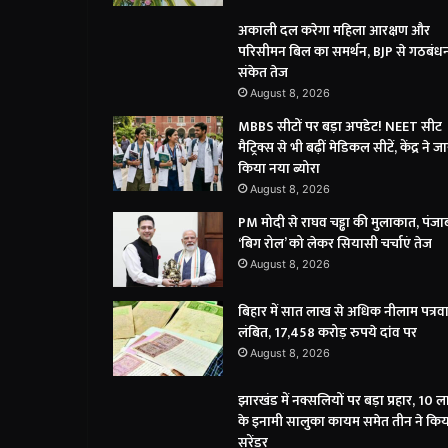
अकाली दल करेगा महिला आरक्षण और
परिसीमन बिल का समर्थन, BJP से गठबंधन
संकेत तेज
August 8, 2026
MBBS सीटों पर बड़ा अपडेट! NEET सीट
मैट्रिक्स से भी बढ़ीं मेडिकल सीटें, केंद्र ने ज
किया नया ब्योरा
August 8, 2026
PM मोदी से राघव चड्ढा की मुलाकात, पंजाब 
‘बिग रोल’ को लेकर सियासी चर्चाएं तेज
August 8, 2026
बिहार में सात लाख से अधिक नीलाम पत्रव
लंबित, 17,458 करोड़ रुपये दांव पर
August 8, 2026
झारखंड में नक्सलियों पर बड़ा प्रहार, 10 
के इनामी सालुका कायम समेत तीन ने कि
सरेंडर