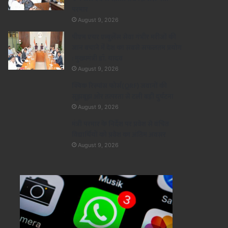
परमार
August 9, 2026
पीएम एयर एम्बुलेंस सेवा गंभीर मरीजों की
जान बचाने में देश का सबसे सफलतम प्रयोग
: मुख्यमंत्री डॉ. यादव
August 9, 2026
क्विक रिस्पांस फोर्स(QRF) जवानों की
सूझबूझ ओर तत्परता से टली बड़ी दुर्घटना
August 9, 2026
मंत्री परमार के निर्देश पर प्रवेश से वंचित
विद्यार्थियों को प्रवेश का अंतिम अवसर
August 9, 2026