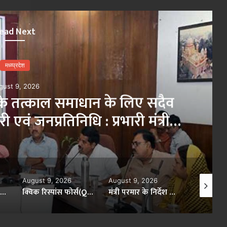
×
ead Next
समाधान के लिए सदैव
पीएम एयर
िनिधि : प्रभारी मंत्री
August 9, 2026
August 9, 2026
August 9, 20
क्विक रिस्पांस फोर्स(QRF) जवानों की सूझबूझ ओर तत्परता से टली बड़ी दुर्घटना
मंत्री परमार के निर्देश पर प्रवेश से वंचित विद्यार्थियों को प्रवेश का अंतिम अवसर