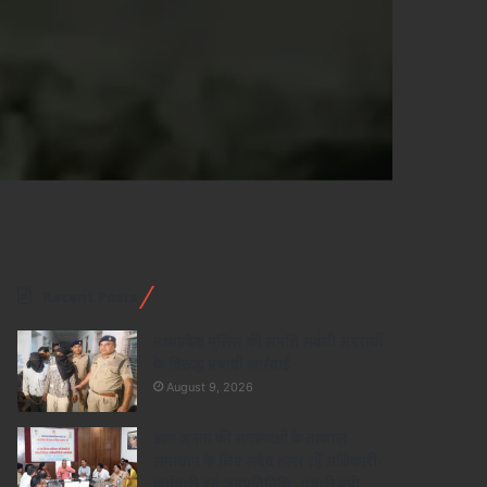
Recent Posts
मध्यप्रदेश पुलिस की संपत्ति संबंधी अपराधों
के विरुद्ध प्रभावी कार्रवाई
August 9, 2026
आम जनता की समस्याओं के तत्काल
समाधान के लिए सदैव तत्पर रहें अधिकारी-
कर्मचारी एवं जनप्रतिनिधि : प्रभारी मंत्री