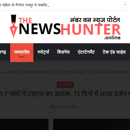
 महिला से गैंगरेप! रायपुर में नाबालिग समेत चार आरोपी गिरफ्तार..
सगढ़
मध्य्प्रदेश
स्पोर्ट्स
बिज़नेस
एंटरटेनमेंट
टेक एंड साइंस
e
/
मध्य्प्रदेश
/
सूखी सेवनिया समेत 7 गांवों में टाइगर का आतंक, 15 दिनों में आधा दर्जन मवेशियों
मध्य्प्रदेश
7 गांवों में टाइगर का आतंक, 15 दिनों में आधा दर्ज
May 10, 2026