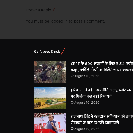
Leave a Reply
You must be
logged in
to post a comment.
By News Desk
CRPF के 600 जवानों के लिए ₹4.54 करोड
मंजूर, बर्फीले मोर्चों पर मिलेंगे खास उपकर
August 10, 2026
हरियाणा में नई CBG नीति जल्द, प्लांट लगा
पर मिलेंगी कई बड़ी रियायतें
August 10, 2026
राजनाथ सिंह ने रक्तदान अभियान को बता
सैनिकों के प्रति देश की जिम्मेदारी
August 10, 2026