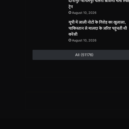
दानापुर-भागलपुर चलेगी श्रावणी मेला स्प
ट्रेन
August 10, 2026
यूपी में जाली नोटों के गिरोह का खुलासा,
पाकिस्तान से मालदा के जरिए पहुंचती थी
करेंसी
August 10, 2026
All (51176)