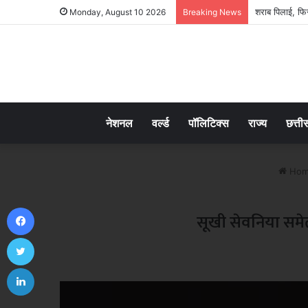
शराब पिलाई, फिर
Monday, August 10 2026
Breaking News
नेशनल
वर्ल्ड
पॉलिटिक्स
राज्य
छत्ती
Hom
Facebook
सूखी सेवनिया समेत 
Twitter
LinkedIn