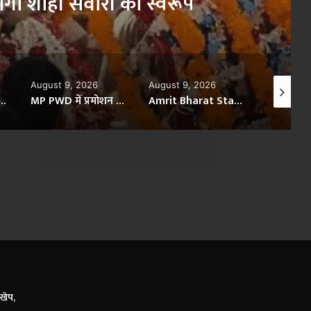
िविर में मिली राहत
×
August 9, 2026
August 9, 2026
August 9
MP PWD में प्रमोशन फाइलों में हेराफेरी का आरोप, PS सुखवीर सिंह ने SO दयानंद उपाध्याय को हटाया
Amrit Bharat Station Scheme: 20 करोड़ से चमका शिवपुरी रेलवे स्टेशन, एयरपोर्ट जैसी हाईटेक सुविधाओं से हुआ लैस
श्रावण में महाकाल नगरी हुई शिवमय, 8 दिन में 29 लाख से ज्यादा भक्तों ने किए दर्शन
खेप,