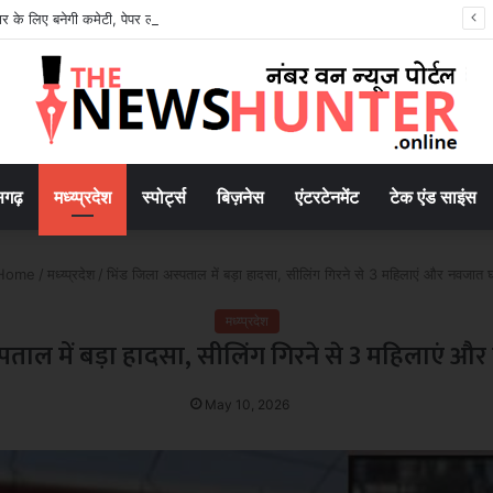
सुधार के लिए बनेगी कमेटी, पेपर लीक रोकने को सख्त कानून लागू
सगढ़
मध्य्प्रदेश
स्पोर्ट्स
बिज़नेस
एंटरटेनमेंट
टेक एंड साइंस
Home
/
मध्य्प्रदेश
/
भिंड जिला अस्पताल में बड़ा हादसा, सीलिंग गिरने से 3 महिलाएं और नवजात
मध्य्प्रदेश
्पताल में बड़ा हादसा, सीलिंग गिरने से 3 महिलाएं 
May 10, 2026