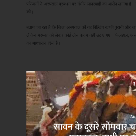
परिजनों ने अस्पताल प्रबंधन पर गंभीर लापरवाही का आरोप लगाया है। 
की।
बताया जा रहा है कि जिला अस्पताल की यह बिल्डिंग काफी पुरानी और जर्जर
लेकिन मरम्मत को लेकर कोई ठोस कदम नहीं उठाए गए। फिलहाल, अस्पता
का आश्वासन दिया है।
R
बा
भितरवार में बिजली समस