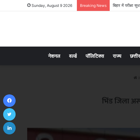
बिहार में परीक्षा 
Sunday, August 9 2026
Breaking News
नेशनल
वर्ल्ड
पॉलिटिक्स
राज्य
छत्ती
Facebook
भिंड जिला अस
Twitter
LinkedIn