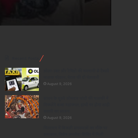
Recent Posts
ओला-उबर और रैपिडो की मनमानी से टैक्सी
चालक परेशान, घेराव की दी चेतावनी
August 9, 2026
सावन के दूसरे सोमवार चांदी की पालकी में
निकलेंगे बाबा महाकाल, हाथी पर होगा शाही
सवारी का स्वरूप
August 9, 2026
भितरवार में बिजली समस्याओं का मौके पर
समाधान, विशेष जनसेवा शिविर में मिली