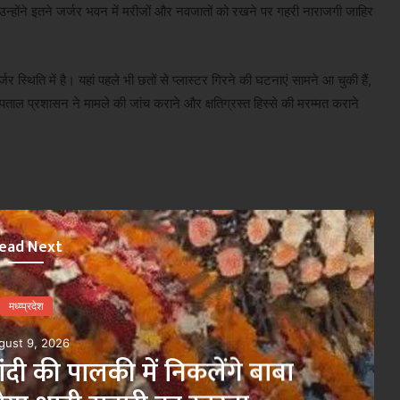
उन्होंने इतने जर्जर भवन में मरीजों और नवजातों को रखने पर गहरी नाराजगी जाहिर
 स्थिति में है। यहां पहले भी छतों से प्लास्टर गिरने की घटनाएं सामने आ चुकी हैं,
ल प्रशासन ने मामले की जांच कराने और क्षतिग्रस्त हिस्से की मरम्मत कराने
ead Next
मध्य्प्रदेश
August 9, 2026
्याओं का मौके पर समाधान, विशेष