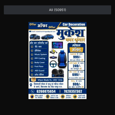
All (50951)