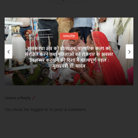
मध्य्प्रदेश
हाथकरघा क्षेत्र को प्रोत्साहन, पारंपरिक कला को
संरक्षित करने तथा महिलाओं को रोजगार के अवसर
उपलब्धर करवाने की दिशा में महत्वपूर्ण पहल :
मुख्यमंत्री डॉ. यादव
Leave a Reply
You must be
logged in
to post a comment.