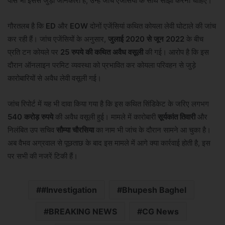
पास भी इससे जुड़ी जानकारी है, उन्हें जांच एजेंसियों के साथ साझा करना चाहिए।
गौरतलब है कि
ED
और
EOW
दोनों एजेंसियां कथित कोयला लेवी घोटाले की जांच
कर रही हैं। जांच एजेंसियों के अनुसार,
जुलाई 2020 से जून 2022
के बीच
प्रति टन कोयले पर
25 रुपये की कथित अवैध वसूली
की गई। आरोप है कि इस
दौरान ऑनलाइन परमिट व्यवस्था को प्रभावित कर कोयला परिवहन से जुड़े
कारोबारियों से अवैध लेवी वसूली गई।
जांच रिपोर्ट में यह भी दावा किया गया है कि इस कथित सिंडिकेट के जरिए लगभग
540 करोड़ रुपये
की अवैध वसूली हुई। मामले में कारोबारी
सूर्यकांत तिवारी
और
निलंबित उप सचिव
सौम्या चौरसिया
का नाम भी जांच के दौरान सामने आ चुका है।
अब वैभव अग्रवाल से पूछताछ के बाद इस मामले में आगे क्या कार्रवाई होती है, इस
पर सभी की नजरें टिकी हैं।
#Investigation
Bhupesh Baghel
BREAKING NEWS
CG News