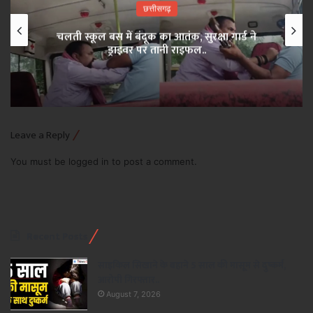
छत्तीसगढ़
चलती स्कूल बस में बंदूक का आतंक, सुरक्षा गार्ड ने
ड्राइवर पर तानी राइफल..
Leave a Reply
You must be
logged in
to post a comment.
Recent Posts
साइकिल सिखाने के बहाने 5 साल की मासूम से दुष्कर्म,
आरोपी गिरफ्तार..
August 7, 2026