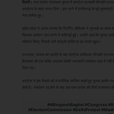
दिल्ली।
मध्य प्रदेश राज्यसभा चुनाव में कांग्रेस प्रत्याशी मीनाक्षी नटर
कार्यालय के बाहर धरना दिया। इस धरने में छत्तीसगढ़ के पूर्व मुख्यम
नेता शामिल हुए।
भूपेश बघेल ने आरोप लगाया कि रिटर्निंग ऑफिसर ने सुनवाई का समय श
खिलाफ आवेदन जमा करने में कठिनाई हुई। उन्होंने कहा कि चुनाव आयोग
स्वीकार किया, जिससे आगे कानूनी प्रक्रिया का रास्ता खुला।
दरअसल, भाजपा की आपत्ति के बाद कांग्रेस उम्मीदवार मीनाक्षी नटराज
हैदराबाद की एक लंबित अदालत संबंधी जानकारी नामांकन पत्र में नहीं
दिया गया।
कांग्रेस ने इस फैसले को राजनीतिक साजिश बताते हुए चुनाव आयोग पर 
कही है। नामांकन रद्द होने के बाद अब मध्य प्रदेश की तीनों राज्यसभा सी
#BhupeshBaghel #Congress #Ra
#ElectionCommission #DelhiProtest #Madh