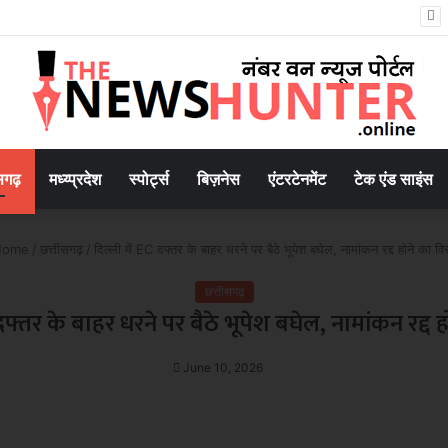
े प्रोफेसरों ने तैयार की आम-जामुन की खास वाइन, मिला पेटेंट
सगढ़
मध्य्प्रदेश
स्पोर्ट्स
बिज़नेस
एंटरटेनमेंट
टेक एंड साइंस
ome
/
छत्तीसगढ़
/
दिल्ली में EC दफ्तर के बाहर धरने पर बैठे भूपेश बघेल, नामांकन रद्द होने का वि
छत्तीसगढ़
दफ्तर के बाहर धरने पर बैठे भूपेश बघेल, नामांकन रद्द 
June 10, 2026