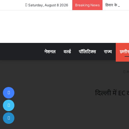
हिसार के कॉलेज क
Saturday, August 8 2026
Breaking News
नेशनल
वर्ल्ड
पॉलिटिक्स
राज्य
छत्ती
H
Facebook
दिल्ली में EC 
Twitter
LinkedIn