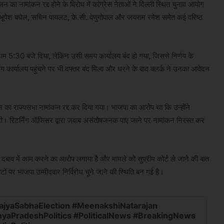
ाजन का नामांकन रद्द होने के विरोध में कांग्रेस नेताओं ने दिल्ली स्थित चुनाव आयोग
ंत्री भूपेश बघेल, सचिन पायलट, के.सी. वेणुगोपाल और जयराम रमेश समेत कई वरिष्ठ
ाम 5:30 बजे दिया, लेकिन उसी समय कार्यालय बंद हो गया, जिससे निर्णय के
 कार्यालय पहुंचने पर भी दफ्तर बंद मिला और धरने के बाद क्लर्क ने उनका आवेदन
न का राज्यसभा नामांकन रद्द कर दिया गया। भाजपा का आरोप था कि उन्होंने
 दी। रिटर्निंग ऑफिसर द्वारा जवाब असंतोषजनक पाए जाने पर नामांकन निरस्त कर
दबाव में काम करने का आरोप लगाया है और मामले को सुप्रीम कोर्ट ले जाने की बात
टों पर भाजपा उम्मीदवार निर्विरोध चुने जाने की स्थिति बन गई है।
jyaSabhaElection #MeenakshiNatarajan
yaPradeshPolitics #PoliticalNews #BreakingNews