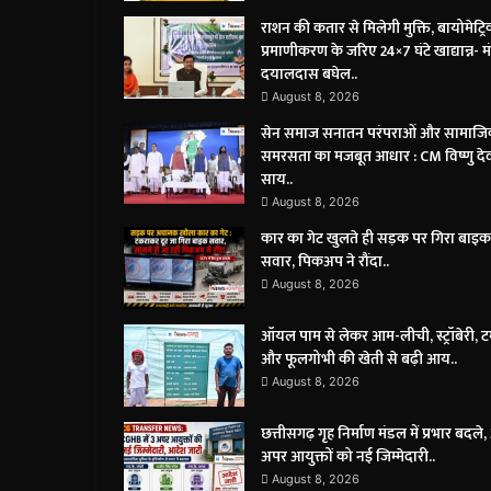
राशन की कतार से मिलेगी मुक्ति, बायोमेट्र
प्रमाणीकरण के जरिए 24×7 घंटे खाद्यान्न- मंत
दयालदास बघेल..
August 8, 2026
सेन समाज सनातन परंपराओं और सामाज
समरसता का मजबूत आधार : CM विष्णु दे
साय..
August 8, 2026
कार का गेट खुलते ही सड़क पर गिरा बाइक
सवार, पिकअप ने रौंदा..
August 8, 2026
ऑयल पाम से लेकर आम-लीची, स्ट्रॉबेरी, 
और फूलगोभी की खेती से बढ़ी आय..
August 8, 2026
छत्तीसगढ़ गृह निर्माण मंडल में प्रभार बदले,
अपर आयुक्तों को नई जिम्मेदारी..
August 8, 2026