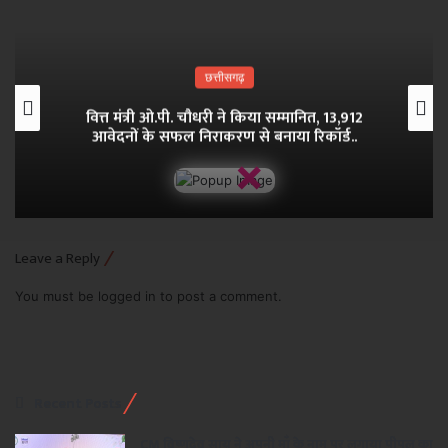
छत्तीसगढ़
वित्त मंत्री ओ.पी. चौधरी ने किया सम्मानित, 13,912
आवेदनों के सफल निराकरण से बनाया रिकॉर्ड..
×
Leave a Reply
You must be
logged in
to post a comment.
Recent Posts
CM विष्णुदेव साय ने अपनी माँ के नाम पर लगाया पीपल का