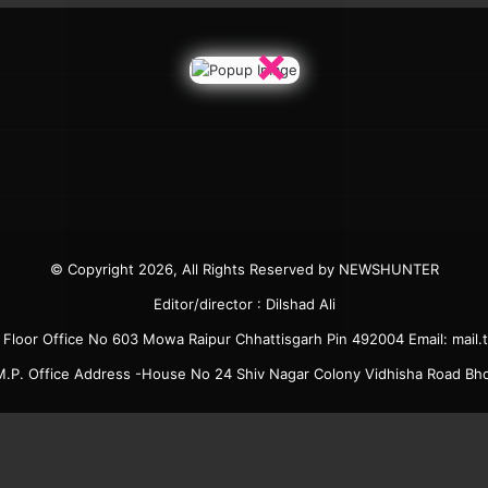
×
© Copyright 2026, All Rights Reserved by NEWSHUNTER
Editor/director : Dilshad Ali
6 Floor Office No 603 Mowa Raipur Chhattisgarh Pin 492004 Email: ma
.P. Office Address -House No 24 Shiv Nagar Colony Vidhisha Road B