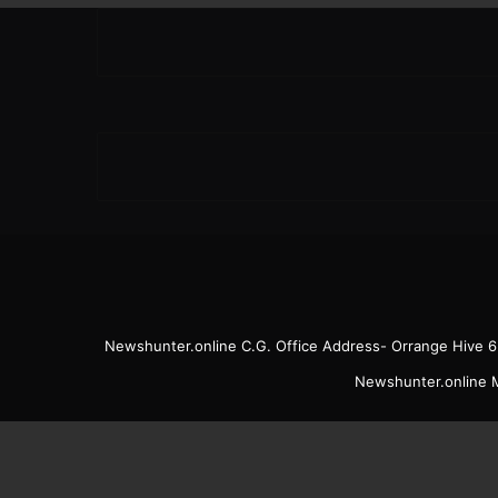
Newshunter.online C.G. Office Address- Orrange Hive 
Newshunter.online M