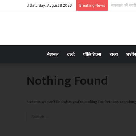
Saturday, August 8 2026
Breaking News
नेशनल
वर्ल्ड
पॉलिटिक्स
राज्य
छत्ती
Nothing Found
It seems we can’t find what you’re looking for. Perhaps searching