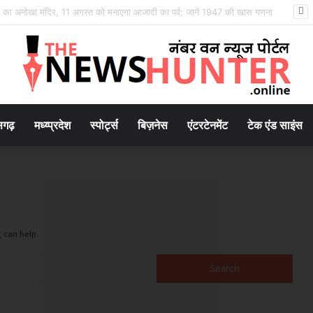
स्कूल शिक्षा विभाग के प्रमुख सचिव ने बच्चों के साथ बैठकर देखी पढ़ाई, शिक्षकों से संवाद कर शिक्षा की गुणवत्ता पर दिए सुझाव
सगढ़
मध्य्प्रदेश
स्पोर्ट्स
बिज़नेस
एंटरटेनमेंट
टेक एंड साइंस
 can help.
Search
for: