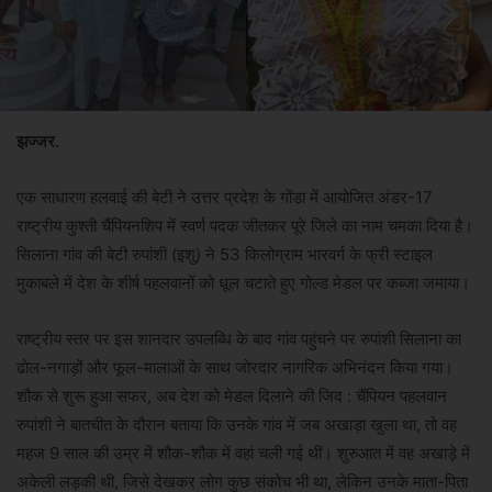
झज्जर.
एक साधारण हलवाई की बेटी ने उत्तर प्रदेश के गोंडा में आयोजित अंडर-17
राष्ट्रीय कुश्ती चैंपियनशिप में स्वर्ण पदक जीतकर पूरे जिले का नाम चमका दिया है।
सिलाना गांव की बेटी रुपांशी (इशु) ने 53 किलोग्राम भारवर्ग के फ्री स्टाइल
मुकाबले में देश के शीर्ष पहलवानों को धूल चटाते हुए गोल्ड मेडल पर कब्जा जमाया।
राष्ट्रीय स्तर पर इस शानदार उपलब्धि के बाद गांव पहुंचने पर रुपांशी सिलाना का
ढोल-नगाड़ों और फूल-मालाओं के साथ जोरदार नागरिक अभिनंदन किया गया।
शौक से शुरू हुआ सफर, अब देश को मेडल दिलाने की जिद : चैंपियन पहलवान
रुपांशी ने बातचीत के दौरान बताया कि उनके गांव में जब अखाड़ा खुला था, तो वह
महज 9 साल की उम्र में शौक-शौक में वहां चली गई थीं। शुरुआत में वह अखाड़े में
अकेली लड़की थी, जिसे देखकर लोग कुछ संकोच भी था, लेकिन उनके माता-पिता