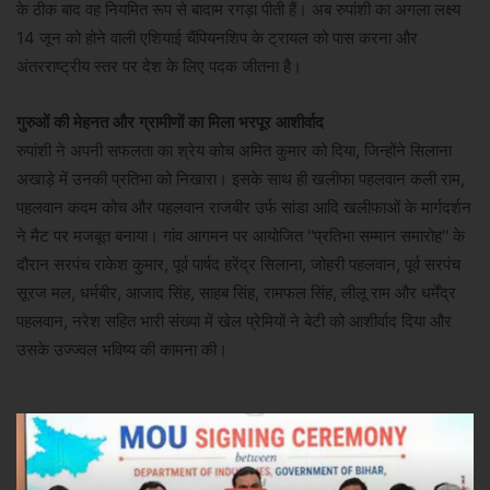
के ठीक बाद वह नियमित रूप से बादाम रगड़ा पीती हैं। अब रुपांशी का अगला लक्ष्य
14 जून को होने वाली एशियाई चैंपियनशिप के ट्रायल को पास करना और
अंतरराष्ट्रीय स्तर पर देश के लिए पदक जीतना है।
गुरुओं की मेहनत और ग्रामीणों का मिला भरपूर आशीर्वाद
रुपांशी ने अपनी सफलता का श्रेय कोच अमित कुमार को दिया, जिन्होंने सिलाना
अखाड़े में उनकी प्रतिभा को निखारा। इसके साथ ही खलीफा पहलवान कली राम,
पहलवान कदम कोच और पहलवान राजबीर उर्फ सांडा आदि खलीफाओं के मार्गदर्शन
ने मैट पर मजबूत बनाया। गांव आगमन पर आयोजित ''प्रतिभा सम्मान समारोह'' के
दौरान सरपंच राकेश कुमार, पूर्व पार्षद हरेंद्र सिलाना, जोहरी पहलवान, पूर्व सरपंच
सूरज मल, धर्मबीर, आजाद सिंह, साहब सिंह, रामफल सिंह, लीलू राम और धर्मेंद्र
पहलवान, नरेश सहित भारी संख्या में खेल प्रेमियों ने बेटी को आशीर्वाद दिया और
उसके उज्ज्वल भविष्य की कामना की।