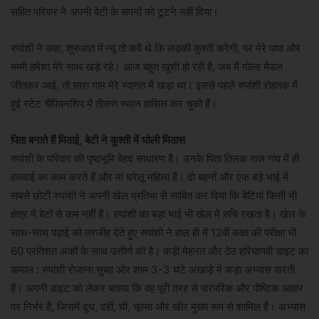
सहित परिवार ने अपनी बेटी के सपनों को टूटने नहीं दिया।
रुपांशी ने कहा, शुरुआत में न्यूं तो कवै थे कि लड़की कुश्ती करेगी, पर मेरे पापा और
मम्मी हमेशा मेरे साथ खड़े रहे। आज बहुत खुशी हो रही है, जब मैं गोल्ड मेडल
जीतकर आई, तो सारा गाम मेरे स्वागत में खड़ा था। इससे पहले रुपांशी रोहतक में
हुई स्टेट चैंपियनशिप में तीसरा स्थान हासिल कर चुकी हैं।
पिता बनाते हैं मिठाई, बेटी ने कुश्ती में घोली मिठास
रुपांशी के परिवार की पृष्ठभूमि बेहद साधारण है। उनके पिता तिलक राज गांव में ही
हलवाई का काम करते हैं और मां घरेलू महिला हैं। दो बहनों और एक बड़े भाई में
सबसे छोटी रुपांशी ने अपनी खेल प्रतिभा से साबित कर दिया कि बेटियां किसी भी
क्षेत्र में बेटों से कम नहीं हैं। रुपांशी का बड़ा भाई भी खेल में रुचि रखता है। खेल के
साथ-साथ पढ़ाई को तरजीह देते हुए रुपांशी ने हाल ही में 12वीं कक्षा की परीक्षा भी
60 प्रतिशत अंकों के साथ उत्तीर्ण की है। कड़ी मेहनत और ठेठ हरियाणवी डाइट का
कमाल : रुपांशी रोजाना सुबह और शाम 3-3 घंटे अखाड़े में कड़ा अभ्यास करती
हैं। अपनी डाइट को लेकर बताया कि वह पूरी तरह से पारंपरिक और पौष्टिक आहार
पर निर्भर हैं, जिसमें दूध, दही, घी, चूरमा और खीर मुख्य रूप से शामिल हैं। अभ्यास