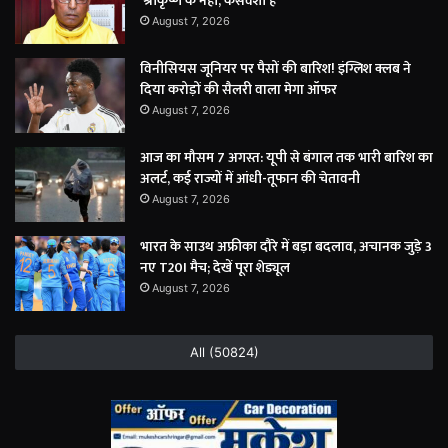
‘श्रीकृष्ण के नहीं, कंसवंशी हैं’
August 7, 2026
विनीसियस जूनियर पर पैसों की बारिश! इंग्लिश क्लब ने
दिया करोड़ों की सैलरी वाला मेगा ऑफर
August 7, 2026
आज का मौसम 7 अगस्त: यूपी से बंगाल तक भारी बारिश का
अलर्ट, कई राज्यों में आंधी-तूफान की चेतावनी
August 7, 2026
भारत के साउथ अफ्रीका दौरे में बड़ा बदलाव, अचानक जुड़े 3
नए T20I मैच; देखें पूरा शेड्यूल
August 7, 2026
All (50824)