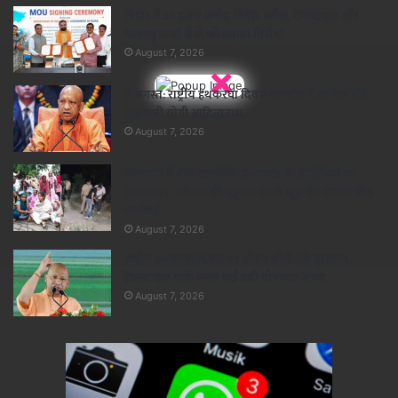
बिहार में 51 हजार करोड़ निवेश, स्टील, टेक्सटाइल और
परमाणु ऊर्जा क्षेत्रों को बढ़ावा मिलेगा
August 7, 2026
×
7 अगस्त: राष्ट्रीय हथकरघा दिवस समारोह में शामिल होंगे
मुख्यमंत्री योगी आदित्यनाथ
August 7, 2026
हरियाणा में बीरू वाल्मीकि हत्याकांड के आरोपियों का
एनकाउंटर, परिवार की ‘खून के बदले खून’ की मांग के बीच
कार्रवाई
August 7, 2026
राष्ट्रीय हथकरघा दिवस पर सीएम योगी देंगे पुरस्कार,
टेक्सटाइल पार्क समेत कई बड़ी घोषणाएं संभव
August 7, 2026