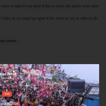
 नवाचार को बढ़ावा देने तथा युवाओं के लिए नए रोजगार और उद्यमिता अवसर सृजित
षेत्र में बिहार को नई ऊंचाइयों तक पहुंचाने के लिए सरकार हर स्तर पर सक्रिय है और
top-news
ead Next
राज्य
August 8, 2026