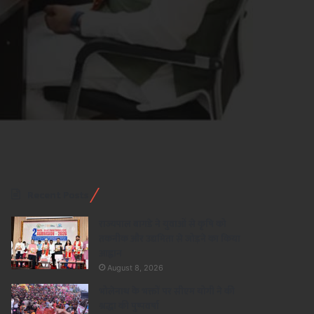
Recent Posts
राज्यपाल बागडे ने युवाओं से कृषि को
तकनीक और उद्यमिता से जोड़ने का किया
आह्वान
August 8, 2026
भोलेनाथ के भक्तों पर सीएम योगी ने की
श्रद्धा की पुष्पवर्षा