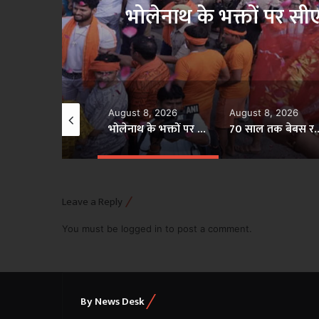
70 साल तक बेबस 
 पुष्पवर्षा
आदित्यना
August 8, 2026
August 8, 2026
August 8, 2026
भोलेनाथ के भक्तों पर सीएम योगी ने की श्रद्धा की पुष्पवर्षा
70 साल तक बेबस रही शहीद की धरती, फिर मुख्यमंत्री योगी आदित्यनाथ ने मिटा दिया तीन पीढ़ियों का दर्द
Leave a Reply
You must be
logged in
to post a comment.
By News Desk