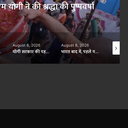
रही शहीद की धरती, फिर मुख्यमंत्री योग
थ ने मिटा दिया तीन पीढ़ियों का दर्द
August 8, 2026
August 8, 2026
Augus
योगी सरकार की पहलः आईएएस-आईपीएस और आईएफएस अधिकारी हर माह विद्यार्थियों से करेंगे संवाद
भारत बाद में, पहले परिवार तो जोड़िए’, प्रयागराज में राहुल-वरुण गांधी के लगे पोस्टर
बिहार में सड़क-पुल निर्माण को मिलेगी रफ्तार, नाबार्ड से 21 हजार करोड़ का कर्ज लेगी सरकार