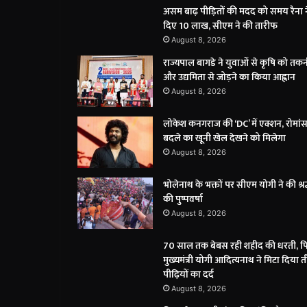
असम बाढ़ पीड़ितों की मदद को समय रैना न
दिए 10 लाख, सीएम ने की तारीफ
August 8, 2026
राज्यपाल बागडे ने युवाओं से कृषि को त
और उद्यमिता से जोड़ने का किया आह्वान
August 8, 2026
लोकेश कनगराज की ‘DC’ में एक्शन, रोमा
बदले का खूनी खेल देखने को मिलेगा
August 8, 2026
भोलेनाथ के भक्तों पर सीएम योगी ने की श्रद
की पुष्पवर्षा
August 8, 2026
70 साल तक बेबस रही शहीद की धरती, फ
मुख्यमंत्री योगी आदित्यनाथ ने मिटा दिया 
पीढ़ियों का दर्द
August 8, 2026