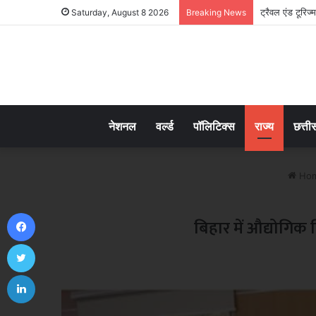
ट्रैवल एंड टूरिज्
Saturday, August 8 2026
Breaking News
नेशनल
वर्ल्ड
पॉलिटिक्स
राज्य
छत्ती
Ho
Facebook
बिहार में औद्योगिक
Twitter
LinkedIn