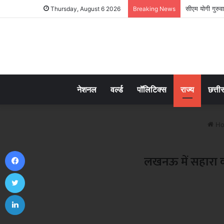
सीएम योगी गुरुव
Thursday, August 6 2026
Breaking News
नेशनल
वर्ल्ड
पॉलिटिक्स
राज्य
छत्ती
Ho
Facebook
लखनऊ में सहारा की
Twitter
LinkedIn