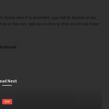
. फिलहाल परिसर में रह रहे कर्मचारियों, सुरक्षा गार्डों और केयरटेकर को बाहर
ें बंद कर दिया जाएगा. इसके बाद नगर निगम पूरे परिसर को अपने कब्जे में लेकर
featured
ead Next
राज्य