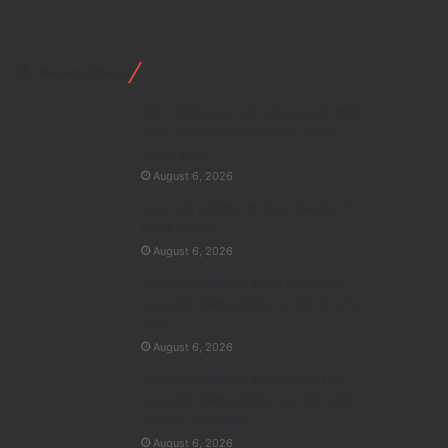
Recent Posts
सीएम योगी गुरुवार को घुमंतू समाज से करेंगे
संवाद, विकास बोर्ड गठन के पर जताया
जाएगा आभार
August 6, 2026
आस्था और इनोवेशन का संगम, मैक्लारेन में
विराजे भोलेनाथ
August 6, 2026
योगी सरकार की खेल क्रांति! गोरखपुर का
अंतरराष्ट्रीय क्रिकेट स्टेडियम 3 महीने में 20%
तैयार
August 6, 2026
योगी सरकार की खेल क्रांति: गोरखपुर का
अंतरराष्ट्रीय क्रिकेट स्टेडियम मात्र तीन महीने
में लगभग 20% तैयार
August 6, 2026