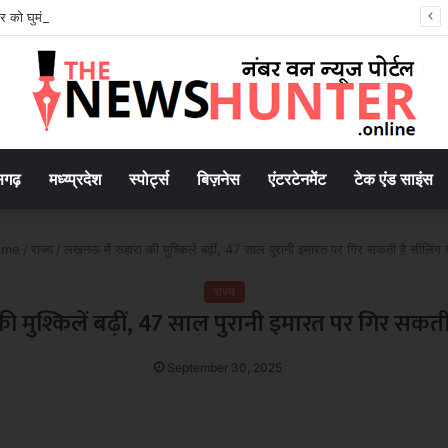
ार को घुमंतू समाज से करेंगे संवाद, विकास बोर्ड गठन के पर जताया जाएगा आभार
सगढ़
मध्य्प्रदेश
स्पोर्ट्स
बिज़नेस
एंटरटेनमेंट
टेक एंड साइंस
me
/
राज्य
/
लखनऊ में सहारा की मुश्किलें बढ़ीं, 47 साल पुरानी इमारत पर गिर सकती है सीलिंग 
राज्य
 मुश्किलें बढ़ीं, 47 साल पुरानी इमारत पर गिर सकती
September 30, 2025