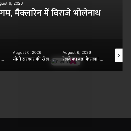
gust 6, 2026
, मैक्लारेन में विराजे भोलेनाथ
August 6, 2026
August 6, 2026
August 6,
×
योगी सरकार की खेल क्रांति! गोरखपुर का अंतरराष्ट्रीय क्रिकेट स्टेडियम 3 महीने में 20% तैयार
योगी सरकार की खेल क्रांति: गोरखपुर का अंतरराष्ट्रीय क्रिकेट स्टेडियम मात्र तीन महीने में लगभग 20% तैयार
रेलवे का बड़ा फैसला! अब RAC यात्रियों को भी मिलेगा पूरा बेडरोल, सफर होगा ज्यादा आरामदायक