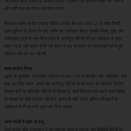
यह स्थिति बदल सकती है. राजस्व परिषद ने इसके लिए प्रस्ताव तैयार कर लिया है
और इसी माह इसे शासन को भेजा जाएगा.
फिलहाल उत्तर प्रदेश राजस्व संहिता-2006 की धारा 108 (2) के तहत किसी
पुरुष भूमिधर के निधन के बाद जमीन का नामांतरण केवल उसकी विधवा, पुत्र और
अविवाहित पुत्री के नाम किया जाता है. शादीशुदा बेटियों को इस अधिकार से बाहर
रखा गया है. यही कारण है कि लंबे समय से इस प्रावधान को भेदभावपूर्ण मानते हुए
संशोधन की मांग उठ रही थी.
कया बदलेगा नियम
सूत्रों के मुताबिक, प्रस्तावित संशोधन में धारा-108 से विवाहित और अविवाहित जैसे
शब्द हटा दिए जाएंगे. इसके बाद शादीशुदा बेटियों को भी उतना ही अधिकार मिलेगा
जितना बेटों या अविवाहित बेटियों को मिलता है. यानी विरासत दर्ज करते समय विवाह
के आधार पर कोई भेदभाव नहीं होगा. इतना ही नहीं, मृतक भूमिधर की बहनों के
अधिकार में भी यह फर्क खत्म कर दिया जाएगा.
अन्य राज्यों में पहले से लागू
मध्य प्रदेश और राजस्थान में यह व्यवस्था पहले से लागू है. वहां विवाहित बेटियों को