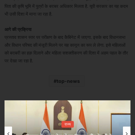
पिता की कृषि भूमि में पुत्रों के बराबर अधिकार मिलता है. यूपी सरकार का यह कदम
भी उसी दिशा में माना जा रहा है.
आगे की प्रक्रिया
प्रस्ताव शासन स्तर पर परीक्षण के बाद कैबिनेट में जाएगा. इसके बाद विधानसभा
और विधान परिषद की मंजूरी मिलने पर यह कानून का रूप ले लेगा. इसे महिलाओं
को बराबरी का हक़ दिलाने और महिला सशक्तीकरण की दिशा में अहम पहल के तौर
पर देखा जा रहा है.
top-news
राज्य