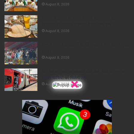
August 8, 2026
धनबाद में अगस्त का राशन वितरण अटका, डोर स्टेप
डिलीवरी पर परिवहन ठेकेदारों ने खड़े किए हाथ
August 8, 2026
मेरठ में योगी ने कांवड़ियों पर की पुष्पवर्षा, ड्रोन उड़ाता युवक
पकड़ा
August 8, 2026
छोटे रेल अपराधों पर अब नहीं होगी जेल, मौके पर जुर्माना
भरकर यात्रियों को मिलेगी राहत
×
August 8, 2026