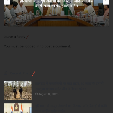
हरियाणा में आयुष सेवाओं का विस्तार, जींद-रेवाड़ी में
बनेंगे राज्य स्तरीय हर्बल गार्डन
Leave a Reply
You must be
logged in
to post a comment.
Recent Posts
झारखंड में नक्सलियों पर बड़ा प्रहार, 10 लाख के इनामी
सालुका कायम समेत तीन ने किया सरेंडर
August 8, 2026
हरियाणा में आयुष सेवाओं का विस्तार, जींद-रेवाड़ी में बनेंगे
राज्य स्तरीय हर्बल गार्डन