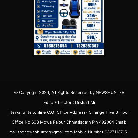
© Copyright 2026, All Rights Reserved by NEWSHUNTER
Editor/director : Dilshad Ali
Newshunter.online C.G. Office Address- Orrange Hive 6 Floor
Office No 603 Mowa Raipur Chhattisgarh Pin 492004 Email:
mail.thenewsshunter@gmail.com Mobile Number 9827113715-