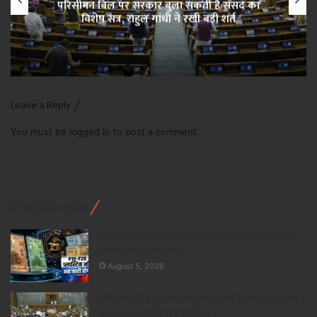
परिसीमन बिल पर सरकार बुला सकती है संसद का
विशेष सत्र, राहुल गांधी ने रखी बड़ी शर्त
Leave a Reply
You must be
logged in
to post a comment.
Recent Posts
RBI ने बताया कब आएंगे ₹10 और ₹20 के प्लास्टिक नोट,
जानिए क्या है पूरा प्लान
August 5, 2026
परिसीमन बिल पर सरकार बुला सकती है संसद का विशेष
सत्र, राहुल गांधी ने रखी बड़ी शर्त