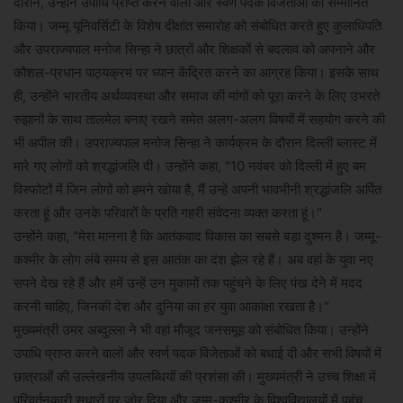
दौरान, उन्होंने उपाधि प्राप्त करने वालों और स्वर्ण पदक विजेताओं को सम्मानित
किया। जम्मू यूनिवर्सिटी के विशेष दीक्षांत समारोह को संबोधित करते हुए कुलाधिपति
और उपराज्यपाल मनोज सिन्हा ने छात्रों और शिक्षकों से बदलाव को अपनाने और
कौशल-प्रधान पाठ्यक्रम पर ध्यान केंद्रित करने का आग्रह किया। इसके साथ
ही, उन्होंने भारतीय अर्थव्यवस्था और समाज की मांगों को पूरा करने के लिए उभरते
रुझानों के साथ तालमेल बनाए रखने समेत अलग-अलग विषयों में सहयोग करने की
भी अपील की। उपराज्यपाल मनोज सिन्हा ने कार्यक्रम के दौरान दिल्ली ब्लास्ट में
मारे गए लोगों को श्रद्धांजलि दी। उन्होंने कहा, "10 नवंबर को दिल्ली में हुए बम
विस्फोटों में जिन लोगों को हमने खोया है, मैं उन्हें अपनी भावभीनी श्रद्धांजलि अर्पित
करता हूं और उनके परिवारों के प्रति गहरी संवेदना व्यक्त करता हूं।"
उन्होंने कहा, "मेरा मानना ​​है कि आतंकवाद विकास का सबसे बड़ा दुश्मन है। जम्मू-
कश्मीर के लोग लंबे समय से इस आतंक का दंश झेल रहे हैं। अब वहां के युवा नए
सपने देख रहे हैं और हमें उन्हें उन मुकामों तक पहुंचने के लिए पंख देने में मदद
करनी चाहिए, जिनकी देश और दुनिया का हर युवा आकांक्षा रखता है।"
मुख्यमंत्री उमर अब्दुल्ला ने भी वहां मौजूद जनसमूह को संबोधित किया। उन्होंने
उपाधि प्राप्त करने वालों और स्वर्ण पदक विजेताओं को बधाई दी और सभी विषयों में
छात्राओं की उल्लेखनीय उपलब्धियों की प्रशंसा की। मुख्यमंत्री ने उच्च शिक्षा में
परिवर्तनकारी सुधारों पर जोर दिया और जम्मू-कश्मीर के विश्वविद्यालयों में पहुंच,