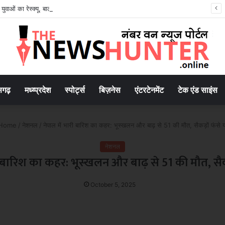
युवाओं का रेस्क्यू, बाल तस्करी और अवैध श्रम की आशंका..
सगढ़
मध्य्प्रदेश
स्पोर्ट्स
बिज़नेस
एंटरटेनमेंट
टेक एंड साइंस
Home
/
नेशनल
/
नेपाल में भारी बारिश का कहर: भूस्खलन और बाढ़ से 51 की मौत, सैकड़ों फंसे य
नेशनल
ी बारिश का कहर: भूस्खलन और बाढ़ से 51 की मौत, सैकड़
October 5, 2025