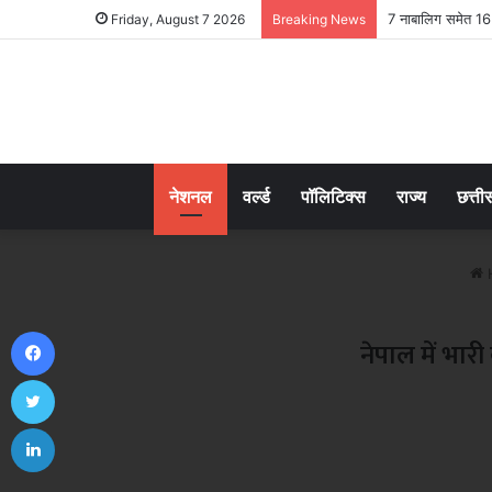
7 नाबालिग समेत 16 
Friday, August 7 2026
Breaking News
नेशनल
वर्ल्ड
पॉलिटिक्स
राज्य
छत्ती
Facebook
नेपाल में भार
Twitter
LinkedIn