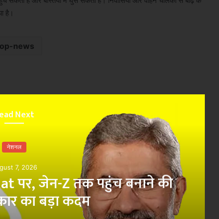
हुंच सकती है और बस्तियों में घुस सकती है। निवासियों और वाहन चालकों से बाढ़ के
या है।
top-news
ead Next
नेशनल
gust 7, 2026
at पर, जेन-Z तक पहुंच बनाने की
रकार का बड़ा कदम