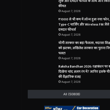
लुक और दमदार फीचर्स के साथ जानें कितन
कीमत
August 7, 2026
₹1000 से भी कम में लॉन्च हुआ नया फोन,
Type-C चार्जिंग और Wireless FM जैसे
दमदार फीचर्स
August 7, 2026
योगी सरकार का बड़ा फैसला, मदरसा शिक्ष
को झटका; अखिलेश सरकार का पुराना निर
पलटा
August 7, 2026
Raksha Bandhan 2026: रक्षाबंधन पर क्
दिखेगा चांद अलग रंग में? जानिए इसके पी
की वैज्ञानिक वजह
August 7, 2026
All (50808)