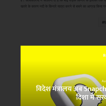
है। अधिकारियों ने चेतावनी दी है कि बाढ़ सड़क किनारे के इलाकों तक प
खतरे के कारण नदी के किनारे यात्रा करने से बचने का आग्रह किया ग
R
Au
क,
विदेश मंत्रालय अब Snapch
दिशा में स