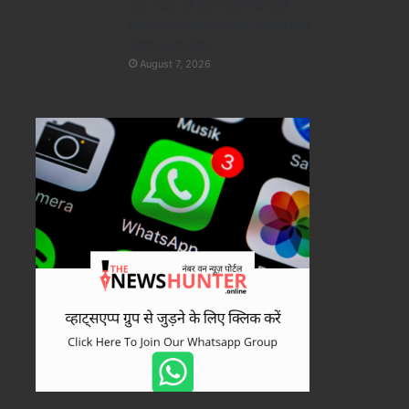
DA Hike: 8वें वेतन आयोग से पहले
कर्मचारियों को बड़ा तोहफा, महंगाई भत्ता
बढ़कर 63% होगा
August 7, 2026
नेशनल
August 7, 2026
CNG-PNG में भी मिलेगी बायोगैस!
GOBAR-Dhan योजना को कैबिनेट