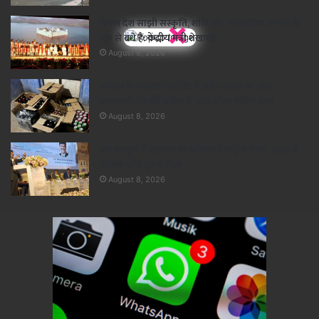
×
ब्रिक्स देश साझी संस्कृति, शांति और पारस्परिक सम्मान के
सूत्र से बंधे हैं: केंद्रीय मंत्री शेखावत
August 8, 2026
भोपाल के बनतारा रेस्टोरेंट में अवैध शराब का खेल,
आबकारी टीम की दबिश में 100 लीटर मदिरा जब्त
August 8, 2026
कर कानूनों में बदलाव पर भोपाल में राष्ट्रीय मंथन, 600 से
अधिक सीए हुए शामिल
August 8, 2026