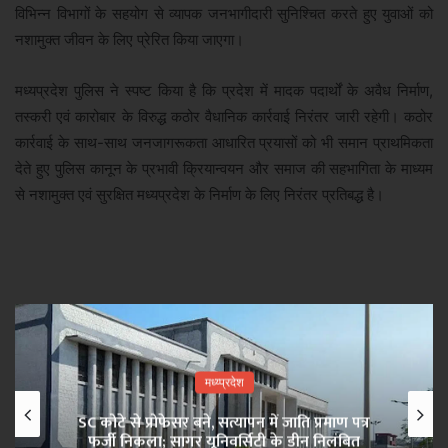
विभिन्न विभागों के सहयोग से व्यापक जनभागीदारी सुनिश्चित करते हुए युवाओं को
नशामुक्त जीवन के लिए प्रेरित किया जाएगा।
मध्यप्रदेश पुलिस ने स्पष्ट किया है कि प्रदेश में मादक पदार्थों के अवैध निर्माण,
तस्करी एवं कारोबार के विरुद्ध कठोर वैधानिक कार्रवाई निरंतर जारी रहेगी। कठोर
कार्रवाई के साथ-साथ जनजागरूकता आधारित प्रयासों को भी समान प्राथमिकता
देते हुए पुलिस कानून के प्रभावी क्रियान्वयन और समाज की सहभागिता के माध्यम
से नशामुक्त एवं सुरक्षित मध्यप्रदेश के निर्माण के लिए निरंतर प्रतिबद्ध है।
मध्य्प्रदेश
SC कोटे से प्रोफेसर बने, सत्यापन में जाति प्रमाण पत्र
फर्जी निकला; सागर यूनिवर्सिटी के डीन निलंबित