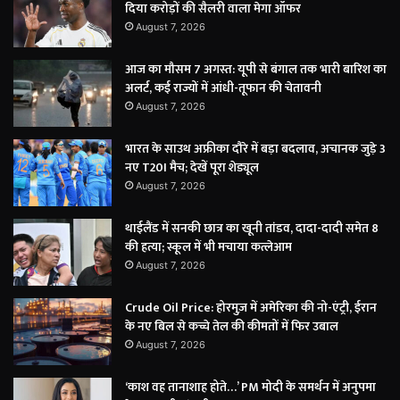
दिया करोड़ों की सैलरी वाला मेगा ऑफर
August 7, 2026
आज का मौसम 7 अगस्त: यूपी से बंगाल तक भारी बारिश का
अलर्ट, कई राज्यों में आंधी-तूफान की चेतावनी
August 7, 2026
भारत के साउथ अफ्रीका दौरे में बड़ा बदलाव, अचानक जुड़े 3
नए T20I मैच; देखें पूरा शेड्यूल
August 7, 2026
थाईलैंड में सनकी छात्र का खूनी तांडव, दादा-दादी समेत 8
की हत्या; स्कूल में भी मचाया कत्लेआम
August 7, 2026
Crude Oil Price: होरमुज़ में अमेरिका की नो-एंट्री, ईरान
के नए बिल से कच्चे तेल की कीमतों में फिर उबाल
August 7, 2026
‘काश वह तानाशाह होते…’ PM मोदी के समर्थन में अनुपमा