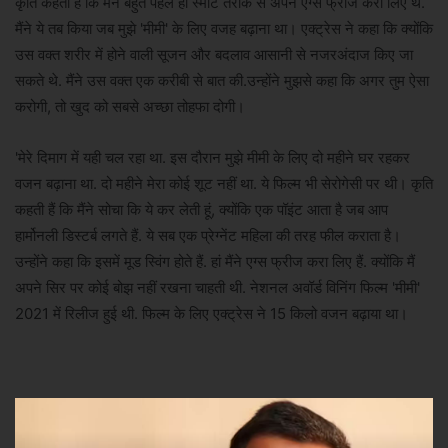
कृति कहती हैं कि मैंने बहुत पहले ही स्मार्ट तरीके से अपने एग्स फ्रीज करा लिए थे.
मैंने ये तब किया जब मुझे 'मीमी' के लिए वजह बढ़ाना था। एक्ट्रेस ने कहा कि क्योंकि
उस वक्त शरीर में होने वाली सूजन और बदलाव आसानी से नजरअंदाज किए जा
सकते थे. मैंने उस वक्त एक करीबी से बात की.उन्होंने मुझसे कहा कि अगर तुम ऐसा
करोगी, तो खुद को सबसे अच्छा तोहफा दोगी।
'मेरे दिमाग में यही चल रहा था. इस दौरान मुझे मीमी के लिए दो महीने घर रहकर
वजन बढ़ाना था. दो महीने मेरा कोई शूट नहीं था. ये फिल्म भी सेरोगेसी पर थी। कृति
कहती हैं कि मैंने सोचा कि ये कर लेती हूं, क्योंकि एक पॉइंट आता है जब आप
हार्मोनली डिस्टर्ब लगते हैं. ये सब एक प्रेग्नेंट महिला की तरह फील कराता है।
उन्होंने कहा कि इसमें मूड स्विंग होते हैं. हां मैंने एग्स फ्रीज करा लिए हैं. क्योंकि मैं
अपने सिर पर कोई बोझ नहीं रखना चाहती थी. नेशनल अवॉर्ड विनिंग फिल्म 'मीमी'
2021 में रिलीज हुई थी. फिल्म के लिए एक्ट्रेस ने 15 किलो वजन बढ़ाया था।