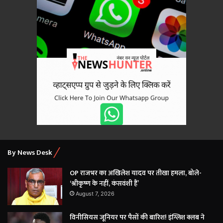
By News Desk
OP राजभर का अखिलेश यादव पर तीखा हमला, बोले-
‘श्रीकृष्ण के नहीं, कंसवंशी हैं’
August 7, 2026
विनीसियस जूनियर पर पैसों की बारिश! इंग्लिश क्लब ने