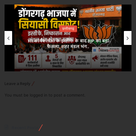
छत्तीसगढ़
111 कार्यकर्ताओं के इस्तीफे के बाद BJP का बड़ा
फैसला, शहर मंडल भंग..
Leave a Reply
You must be
logged in
to post a comment.
Recent Posts