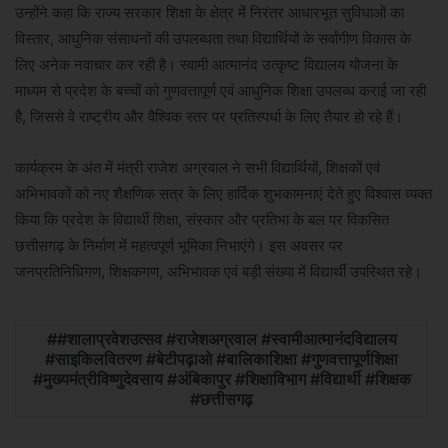
उन्होंने कहा कि राज्य सरकार शिक्षा के क्षेत्र में निरंतर आधारभूत सुविधाओं का
विस्तार, आधुनिक संसाधनों की उपलब्धता तथा विद्यार्थियों के सर्वांगीण विकास के
लिए अनेक नवाचार कर रही है। स्वामी आत्मानंद उत्कृष्ट विद्यालय योजना के
माध्यम से प्रदेश के बच्चों को गुणवत्तापूर्ण एवं आधुनिक शिक्षा उपलब्ध कराई जा रही
है, जिससे वे राष्ट्रीय और वैश्विक स्तर पर प्रतिस्पर्धा के लिए तैयार हो रहे हैं।
कार्यक्रम के अंत में मंत्री राजेश अग्रवाल ने सभी विद्यार्थियों, शिक्षकों एवं
अभिभावकों को नए शैक्षणिक सत्र के लिए हार्दिक शुभकामनाएं देते हुए विश्वास व्यक्त
किया कि प्रदेश के विद्यार्थी शिक्षा, संस्कार और प्रतिभा के बल पर विकसित
छत्तीसगढ़ के निर्माण में महत्वपूर्ण भूमिका निभाएंगे। इस अवसर पर
जनप्रतिनिधिगण, शिक्षकगण, अभिभावक एवं बड़ी संख्या में विद्यार्थी उपस्थित रहे।
#शालाप्रवेशउत्सव #राजेशअग्रवाल #स्वामीआत्मानंदविद्यालय
#साइकिलवितरण #बेटीपढ़ाओ #बालिकाशिक्षा #गुणवत्तापूर्णशिक्षा
#मुख्यमंत्रीविष्णुदेवसाय #अंबिकापुर #शिक्षाविभाग #विद्यार्थी #शिक्षक
#छत्तीसगढ़