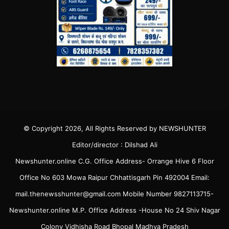
© Copyright 2026, All Rights Reserved by NEWSHUNTER
Editor/director : Dilshad Ali
Newshunter.online C.G. Office Address- Orrange Hive 6 Floor
Office No 603 Mowa Raipur Chhattisgarh Pin 492004 Email:
mail.thenewsshunter@gmail.com Mobile Number 9827113715-
Newshunter.online M.P. Office Address -House No 24 Shiv Nagar
Colony Vidhisha Road Bhopal Madhya Pradesh