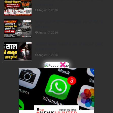
शहर मंडल भंग..
August 7, 2026
नेशनल हाईवे पर भीषण सड़क हादसा, एक की मौत, दो
गंभीर घायल..
August 7, 2026
साइकिल सिखाने के बहाने 5 साल की मासूम से दुष्कर्म,
आरोपी गिरफ्तार..
August 7, 2026
×