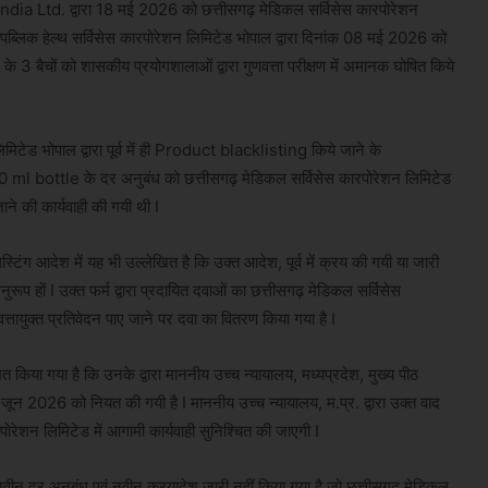
dia Ltd. द्वारा 18 मई 2026 को छत्तीसगढ़ मेडिकल सर्विसेस कारपोरेशन
पब्लिक हेल्थ सर्विसेस कारपोरेशन लिमिटेड भोपाल द्वारा दिनांक 08 मई 2026 को
चों को शासकीय प्रयोगशालाओं द्वारा गुणवत्ता परीक्षण में अमानक घोषित किये
मिटेड भोपाल द्वारा पूर्व में ही Product blacklisting किये जाने के
l bottle के दर अनुबंध को छत्तीसगढ़ मेडिकल सर्विसेस कारपोरेशन लिमिटेड
ाने की कार्यवाही की गयी थी I
्टिंग आदेश में यह भी उल्लेखित है कि उक्त आदेश, पूर्व में क्रय की गयी या जारी
 अनुरूप हों I उक्त फर्म द्वारा प्रदायित दवाओं का छत्तीसगढ़ मेडिकल सर्विसेस
ायुक्त प्रतिवेदन पाए जाने पर दवा का वितरण किया गया है I
 किया गया है कि उनके द्वारा माननीय उच्च न्यायालय, मध्यप्रदेश, मुख्य पीठ
जून 2026 को नियत की गयी है I माननीय उच्च न्यायालय, म.प्र. द्वारा उक्त वाद
ोरेशन लिमिटेड में आगामी कार्यवाही सुनिश्चित की जाएगी I
ोई नवीन दर अनुबंध एवं नवीन क्रयादेश जारी नहीं किया गया है जो छत्तीसगढ़ मेडिकल