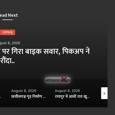
ead Next
छत्तीसगढ़
gust 8, 2026
क पर गिरा बाइक सवार, पिकअप ने
रौंदा..
×
August 8, 2026
August 8, 2026
August 8,
गोभी की खेती से बढ़ी आय..
छत्तीसगढ़ गृह निर्माण मंडल में प्रभार बदले, 3 अपर आयुक्तों को नई जिम्मेदारी..
रायपुर में आधी रात खूनी खेल, युवक पर हमला फिर AIIMS में मौत..