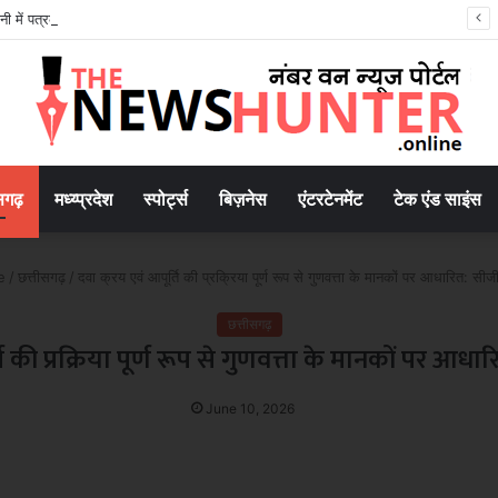
ानी में पत्रकारों को जानकारी देने से मना, बोले बिना लिखित आदेश जवाब नहीं देंगे
सगढ़
मध्य्प्रदेश
स्पोर्ट्स
बिज़नेस
एंटरटेनमेंट
टेक एंड साइंस
e
/
छत्तीसगढ़
/
दवा क्रय एवं आपूर्ति की प्रक्रिया पूर्ण रूप से गुणवत्ता के मानकों पर आधारित: स
छत्तीसगढ़
ति की प्रक्रिया पूर्ण रूप से गुणवत्ता के मानकों पर आ
June 10, 2026