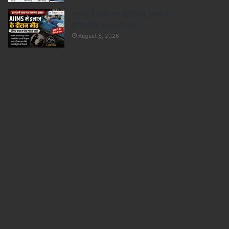
रायपुर में आधी रात खूनी खेल, युवक पर
हमला फिर AIIMS में मौत..
August 8, 2026