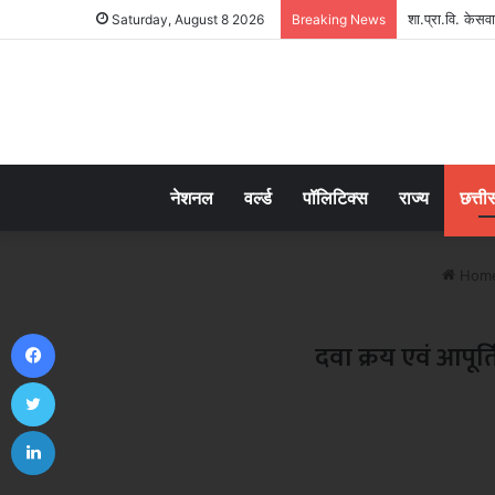
शा.प्रा.वि. केसव
Saturday, August 8 2026
Breaking News
नेशनल
वर्ल्ड
पॉलिटिक्स
राज्य
छत्ती
Hom
Facebook
दवा क्रय एवं आपूर्
Twitter
LinkedIn