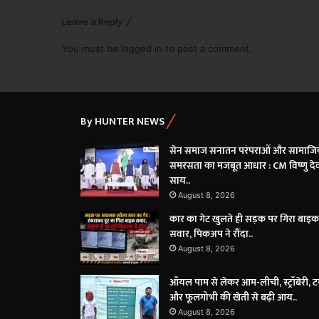
Leave a Reply
You must be
logged in
to post a comment.
By HUNTER NEWS
सेन समाज सनातन परंपराओं और सामाज
समरसता का मजबूत आधार : CM विष्णु दे
साय..
August 8, 2026
कार का गेट खुलते ही सड़क पर गिरा बाइक
सवार, पिकअप ने रौंदा..
August 8, 2026
ऑयल पाम से लेकर आम-लीची, स्ट्रॉबेरी, 
और फूलगोभी की खेती से बढ़ी आय..
August 8, 2026