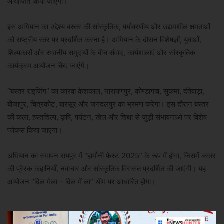
आयोजित किया जाएगा।
इस अभियान का उद्देश्य बस्तर की सांस्कृतिक, पर्यावरणीय और उद्यमशील क्षमताओं
को राष्ट्रीय स्तर पर प्रदर्शित करना है। अभियान के दौरान विशेषज्ञों, युवाओं,
शिल्पकारों और स्थानीय समुदायों के बीच संवाद, कार्यशालाएं और सांस्कृतिक
कार्यक्रम आयोजन किए जाएंगे।
“बस्तर राइजिंग” का कारवां केशकाल, नारायणपुर, कोण्डागांव, सुकमा, दंतेवाड़ा,
बीजापुर, चित्रकोट, बारसूर और जगदलपुर का भ्रमण करेगा। इस दौरान बस्तर
की कला, हस्तशिल्प, कृषि, पर्यटन, खेल और शिक्षा से जुड़ी संभावनाओं पर विशेष
फोकस किया जाएगा।
अभियान का समापन रायपुर में “हार्मोनी फेस्ट 2025” के रूप में होगा, जिसमें बस्तर
की प्रेरक कहानियाँ, नवाचार और सांस्कृतिक विरासत प्रदर्शित की जाएंगी। यह
आयोजन “दिल मेला – दिल में ला” थीम पर आधारित होगा।