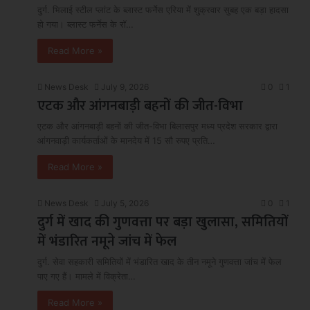
दुर्ग. भिलाई स्टील प्लांट के ब्लास्ट फर्नेस एरिया में शुक्रवार सुबह एक बड़ा हादसा
हो गया। ब्लास्ट फर्नेस के रॉ…
Read More »
News Desk
July 9, 2026
0
1
एटक और आंगनबाड़ी बहनों की जीत-विभा
एटक और आंगनबाड़ी बहनों की जीत-विभा बिलासपुर मध्य प्रदेश सरकार द्वारा
आंगनवाड़ी कार्यकर्ताओं के मानदेय में 15 सौ रुपए प्रति…
Read More »
News Desk
July 5, 2026
0
1
दुर्ग में खाद की गुणवत्ता पर बड़ा खुलासा, समितियों
में भंडारित नमूने जांच में फेल
दुर्ग. सेवा सहकारी समितियों में भंडारित खाद के तीन नमूने गुणवत्ता जांच में फेल
पाए गए हैं। मामले में विक्रेता…
Read More »