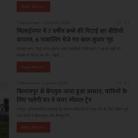
Read More »
News Desk
June 14, 2026
0
1
भिलाईनगर में 7 वर्षीय बच्चे की पिटाई का वीडियो
वायरल, 6 नाबालिग भेजे गए बाल सुधार गृह
भिलाई नगर. नेवई थाना अंतर्गत कुछ नाबालिगों ने मिलकर 7 वर्ष के बच्चे की
बेरहमी से पिटाई कर दी। पहले…
Read More »
News Desk
June 8, 2026
0
1
बिलासपुर से बेंगलुरु जाना हुआ आसान, यात्रियों के
लिए चलेगी वन-वे समर स्पेशल ट्रेन
रायपुर. ग्रीष्मकालीन अवकाश के दौरान यात्रियों को राहत देने के लिए दक्षिण पूर्व
मध्य रेलवे ने बिलासपुर और बेंगलुरु के…
Read More »