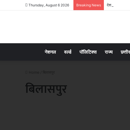
देश में अव्वलः 3
Thursday, August 6 2026
Breaking News
नेशनल
वर्ल्ड
पॉलिटिक्स
राज्य
छत्ती
Home
/
बिलासपुर
बिलासपुर