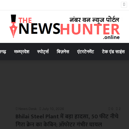
8.8 मिलियन मीट्रिक टन दुग्ध उत्पादन के साथ उत्तर प्रदेश शीर्ष पर
सगढ़
मध्य्प्रदेश
स्पोर्ट्स
बिज़नेस
एंटरटेनमेंट
टेक एंड साइंस
News Desk
July 10, 2026
0
2
Bhilai Steel Plant में बड़ा हादसा, 50 फीट नीचे
गिरा क्रेन का केबिन; ऑपरेटर गंभीर घायल