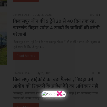
News Desk
July 3, 2026
0
1
बिलासपुर जोन की 5 ट्रेनें 20 से 40 दिन तक रद्द,
झारखंड-बिहार समेत 4 राज्यों के यात्रियों की बढ़ेगी
परेशानी
बिलासपुर दक्षिण पूर्व रेलवे के चक्रधरपुर मंडल में ट्रैक की मरम्मत और सुरक्षा से
जुड़े काम के लिए 3 जुलाई…
Read More »
News Desk
July 2, 2026
0
0
बिलासपुर हाईकोर्ट का बड़ा फैसला, पिछड़ा वर्ग
आयोग को रिकवरी के आदेश देने का अधिकार नहीं
×
बिलासपुर. छत्तीसगढ़ हाईकोर्ट ने एक अहम फैसले में कहा है कि छत्तीसगढ़ राज्य
पिछड़ा वर्ग आयोग सलाहकार और सिफारिश करने…