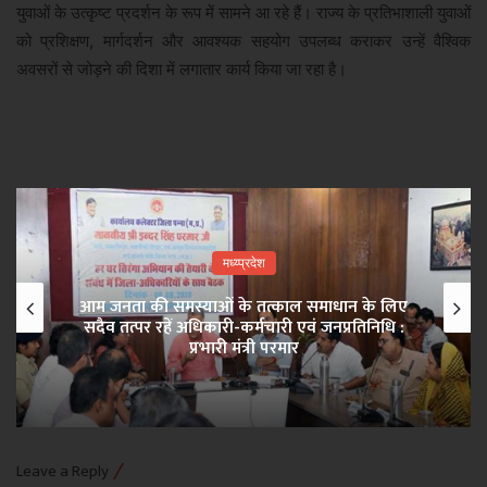
युवाओं के उत्कृष्ट प्रदर्शन के रूप में सामने आ रहे हैं। राज्य के प्रतिभाशाली युवाओं
को प्रशिक्षण, मार्गदर्शन और आवश्यक सहयोग उपलब्ध कराकर उन्हें वैश्विक
अवसरों से जोड़ने की दिशा में लगातार कार्य किया जा रहा है।
मध्य्प्रदेश
आम जनता की समस्याओं के तत्काल समाधान के लिए
सदैव तत्पर रहें अधिकारी-कर्मचारी एवं जनप्रतिनिधि :
प्रभारी मंत्री परमार
Leave a Reply