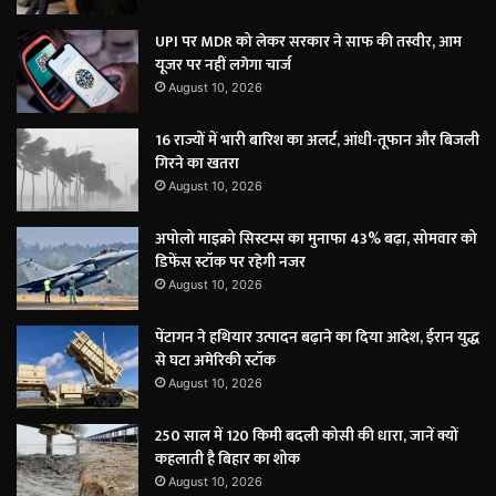
UPI पर MDR को लेकर सरकार ने साफ की तस्वीर, आम
यूजर पर नहीं लगेगा चार्ज
August 10, 2026
16 राज्यों में भारी बारिश का अलर्ट, आंधी-तूफान और बिजली
गिरने का खतरा
August 10, 2026
अपोलो माइक्रो सिस्टम्स का मुनाफा 43% बढ़ा, सोमवार को
डिफेंस स्टॉक पर रहेगी नजर
August 10, 2026
पेंटागन ने हथियार उत्पादन बढ़ाने का दिया आदेश, ईरान युद्ध
से घटा अमेरिकी स्टॉक
August 10, 2026
250 साल में 120 किमी बदली कोसी की धारा, जानें क्यों
कहलाती है बिहार का शोक
August 10, 2026