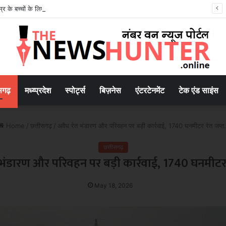
 के बच्चों के लिए सोशल मीडिया बैन! संसद में बिल लाने की तैयारी
सगढ़
मध्य्प्रदेश
स्पोर्ट्स
बिज़नेस
एंटरटेनमेंट
टेक एंड साइंस
Home
/
छत्तीसगढ़
/
अवैध रेत भंडारण और परिवहन पर बड़ी कार्रवाई, 1740 घनमीटर रेत जप्त.
छत्तीसगढ़
 भंडारण और परिवहन पर बड़ी कार्रवाई, 1740 घनमीटर र
May 18, 2026