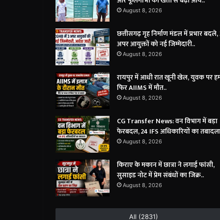
और फूलगोभी की खेती से बढ़ी आय..
August 8, 2026
छत्तीसगढ़ गृह निर्माण मंडल में प्रभार बदले,
अपर आयुक्तों को नई जिम्मेदारी..
August 8, 2026
रायपुर में आधी रात खूनी खेल, युवक पर 
फिर AIIMS में मौत..
August 8, 2026
CG Transfer News: वन विभाग में बड़ा
फेरबदल, 24 IFS अधिकारियों का तबादला
August 8, 2026
किराए के मकान में छात्रा ने लगाई फांसी,
सुसाइड नोट में प्रेम संबंधों का जिक्र..
August 8, 2026
All (2831)