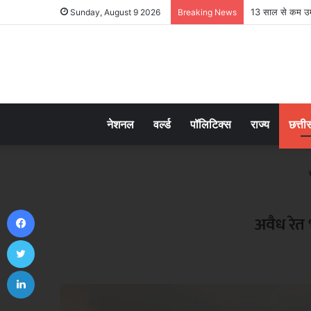
13 साल से कम उम्र
Sunday, August 9 2026
Breaking News
नेशनल
वर्ल्ड
पॉलिटिक्स
राज्य
छत्ती
Facebook
अवैध रेत
Twitter
LinkedIn