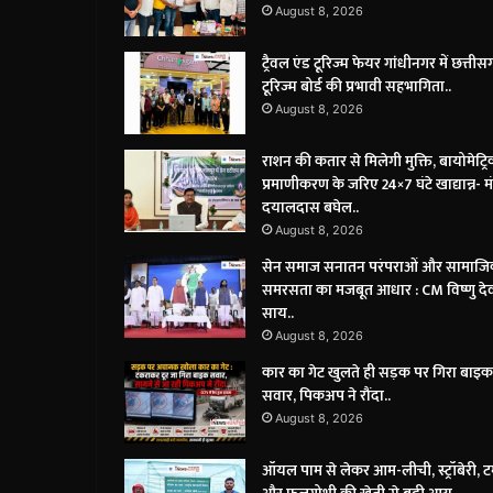
August 8, 2026
ट्रैवल एंड टूरिज्म फेयर गांधीनगर में छत्ती
टूरिज्म बोर्ड की प्रभावी सहभागिता..
August 8, 2026
राशन की कतार से मिलेगी मुक्ति, बायोमेट्र
प्रमाणीकरण के जरिए 24×7 घंटे खाद्यान्न- मंत
दयालदास बघेल..
August 8, 2026
सेन समाज सनातन परंपराओं और सामाज
समरसता का मजबूत आधार : CM विष्णु दे
साय..
August 8, 2026
कार का गेट खुलते ही सड़क पर गिरा बाइक
सवार, पिकअप ने रौंदा..
August 8, 2026
ऑयल पाम से लेकर आम-लीची, स्ट्रॉबेरी, 