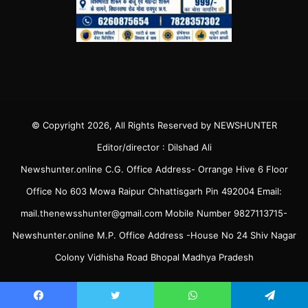
© Copyright 2026, All Rights Reserved by NEWSHUNTER
Editor/director : Dilshad Ali
Newshunter.online C.G. Office Address- Orrange Hive 6 Floor
Office No 603 Mowa Raipur Chhattisgarh Pin 492004 Email:
mail.thenewsshunter@gmail.com Mobile Number 9827113715-
Newshunter.online M.P. Office Address -House No 24 Shiv Nagar
Colony Vidhisha Road Bhopal Madhya Pradesh