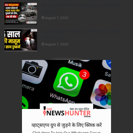
नेशनल हाईवे पर भीषण सड़क हादसा, एक की मौत, दो
गंभीर घायल..
August 7, 2026
साइकिल सिखाने के बहाने 5 साल की मासूम से दुष्कर्म,
आरोपी गिरफ्तार..
August 7, 2026
×