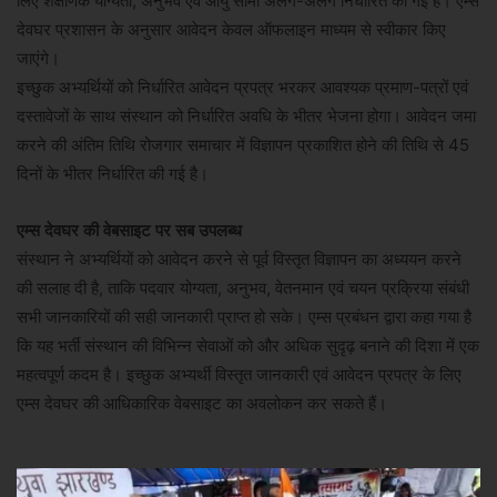
लिए शैक्षणिक योग्यता, अनुभव एवं आयु सीमा अलग-अलग निर्धारित की गई है। एम्स
देवघर प्रशासन के अनुसार आवेदन केवल ऑफलाइन माध्यम से स्वीकार किए
जाएंगे।
इच्छुक अभ्यर्थियों को निर्धारित आवेदन प्रपत्र भरकर आवश्यक प्रमाण-पत्रों एवं
दस्तावेजों के साथ संस्थान को निर्धारित अवधि के भीतर भेजना होगा। आवेदन जमा
करने की अंतिम तिथि रोजगार समाचार में विज्ञापन प्रकाशित होने की तिथि से 45
दिनों के भीतर निर्धारित की गई है।
एम्स देवघर की वेबसाइट पर सब उपलब्ध
संस्थान ने अभ्यर्थियों को आवेदन करने से पूर्व विस्तृत विज्ञापन का अध्ययन करने
की सलाह दी है, ताकि पदवार योग्यता, अनुभव, वेतनमान एवं चयन प्रक्रिया संबंधी
सभी जानकारियों की सही जानकारी प्राप्त हो सके। एम्स प्रबंधन द्वारा कहा गया है
कि यह भर्ती संस्थान की विभिन्न सेवाओं को और अधिक सुदृढ़ बनाने की दिशा में एक
महत्वपूर्ण कदम है। इच्छुक अभ्यर्थी विस्तृत जानकारी एवं आवेदन प्रपत्र के लिए
एम्स देवघर की आधिकारिक वेबसाइट का अवलोकन कर सकते हैं।