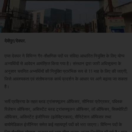
देवीपुर/देवघर.
एम्स देवघर ने विभिन्न गैर-शैक्षणिक पदों पर संविदा आधारित नियुक्ति के लिए योग्य
अभ्यर्थियों से आवेदन आमंत्रित किया गया है। संस्थान द्वारा जारी अधिसूचना के
अनुसार चयनित अभ्यर्थियों की नियुक्ति प्रारंभिक रूप से 11 माह के लिए की जाएगी,
जिसे आवश्यकता एवं संतोषजनक कार्य प्रदर्शन के आधार पर आगे बढ़ाया जा सकता
है।
भर्ती प्रक्रिया के तहत ब्लड ट्रांसफ्यूजन ऑफिसर, सीनियर प्रोग्रामर, पब्लिक
रिलेशन ऑफिसर, असिस्टेंट ब्लड ट्रांसफ्यूजन ऑफिसर, लॉ ऑफिसर, सिक्योरिटी
ऑफिसर, असिस्टेंट इंजीनियर (इलेक्ट्रिकल), सैनिटेशन ऑफिसर तथा
बायोमेडिकल इंजीनियर समेत कई महत्वपूर्ण पदों को भरा जाएगा। विभिन्न पदों के