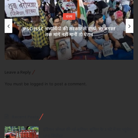
राज्य
JPSC-JSSC अभ्यर्थियों की सरकार से वार्ता, 10 अगस्त
तक मांगें नहीं मानीं तो घेराव
Leave a Reply
You must be
logged in
to post a comment.
Recent Posts
इंडियन ऑयल की नई सुविधा, बुकिंग के 3 घंटे में घर पहुंचेगा
LPG सिलेंडर