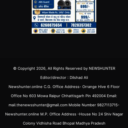
© Copyright 2026, All Rights Reserved by NEWSHUNTER
Editor/director : Dilshad Ali
Newshunter.online C.G. Office Address- Orrange Hive 6 Floor
Office No 603 Mowa Raipur Chhattisgarh Pin 492004 Email:
mail.thenewsshunter@gmail.com Mobile Number 9827113715-
Newshunter.online M.P. Office Address -House No 24 Shiv Nagar
Colony Vidhisha Road Bhopal Madhya Pradesh