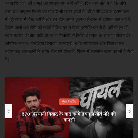
'राजा शिवाजी' की कमाई की रफ्तार थम नहीं रही है. दिलचस्प बात ये है कि चौथे
हफ्ते तक अमूमन फिल्में दम तोड़ती सी नजर आती हैं वहीं ये ऐतिहासिक ड्रामा अब
भी पूरे जोश में दिख रही है और हर दिन अपने कुल कलेक्शन में इजाफा कर रही है.
देखने वाली बात होगी की पांचवें वीकेंड पर ये कैसा परफॉ़र्म करती है. वहीं फिल्म की
स्टार कास्ट की बात ककें तो 'राजा शिवाजी' में रितेश देशमुख के आलावा संजय दत्त,
अभिषेक बच्चन, जेनेलिया डिसूजा, भाग्यश्री, महेश मांजरेकर और विद्या बालन
सहित कई कलाकारों ने अहम रोल प्ले किया हैं. फिल्म में सलमान खान का भी कैमियो
है।
एंटरटेनमेंट
₹370 बिरयानी विवाद के बाद कॉमेडियन प्रणीत मोरे की
वापसी