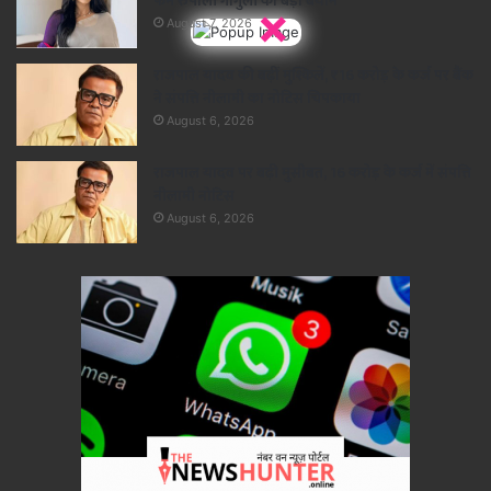
फेम रुपाली गांगुली का बड़ा बयान
×
August 7, 2026
राजपाल यादव की बढ़ीं मुश्किलें, ₹16 करोड़ के कर्ज पर बैंक
ने संपत्ति नीलामी का नोटिस चिपकाया
August 6, 2026
राजपाल यादव पर बढ़ी मुसीबत, 16 करोड़ के कर्ज में संपत्ति
नीलामी नोटिस
August 6, 2026