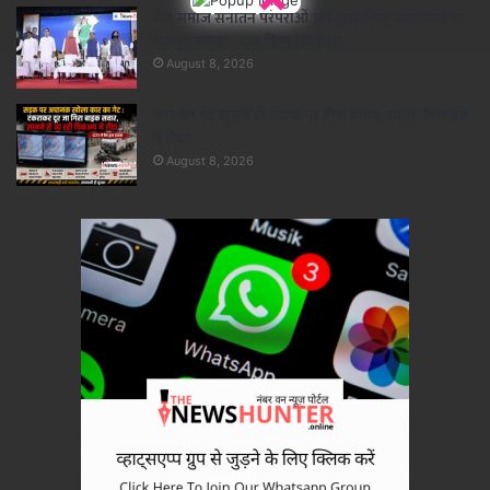
सेन समाज सनातन परंपराओं और सामाजिक समरसता का
मजबूत आधार : CM विष्णु देव साय..
August 8, 2026
कार का गेट खुलते ही सड़क पर गिरा बाइक सवार, पिकअप
ने रौंदा..
August 8, 2026