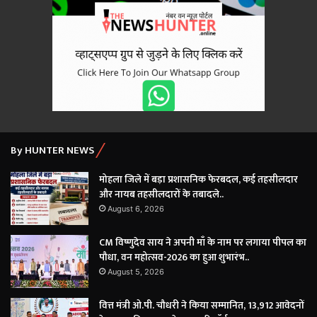
By HUNTER NEWS
मोहला जिले में बड़ा प्रशासनिक फेरबदल, कई तहसीलदार
और नायब तहसीलदारों के तबादले..
August 6, 2026
CM विष्णुदेव साय ने अपनी माँ के नाम पर लगाया पीपल का
पौधा, वन महोत्सव-2026 का हुआ शुभारंभ..
August 5, 2026
वित्त मंत्री ओ.पी. चौधरी ने किया सम्मानित, 13,912 आवेदनों