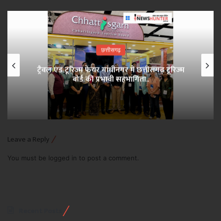
छत्तीसगढ़
ट्रैवल एंड टूरिज्म फेयर गांधीनगर में छत्तीसगढ़ टूरिज्म
बोर्ड की प्रभावी सहभागिता..
Leave a Reply
You must be
logged in
to post a comment.
Recent Posts