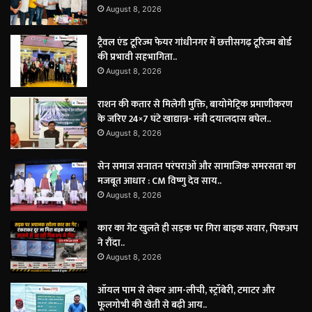
August 8, 2026
ट्रैवल एंड टूरिज्म फेयर गांधीनगर में छत्तीसगढ़ टूरिज्म बोर्ड
की प्रभावी सहभागिता..
August 8, 2026
राशन की कतार से मिलेगी मुक्ति, बायोमेट्रिक प्रमाणीकरण
के जरिए 24×7 घंटे खाद्यान्न- मंत्री दयालदास बघेल..
August 8, 2026
सेन समाज सनातन परंपराओं और सामाजिक समरसता का
मजबूत आधार : CM विष्णु देव साय..
August 8, 2026
कार का गेट खुलते ही सड़क पर गिरा बाइक सवार, पिकअप
ने रौंदा..
August 8, 2026
ऑयल पाम से लेकर आम-लीची, स्ट्रॉबेरी, टमाटर और
फूलगोभी की खेती से बढ़ी आय..