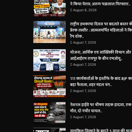
ने किया घेराव; अरुण पन्नालाल गिरफ्तार..
August 8, 2026
राष्ट्रीय हथकरघा दिवस पर बदलते बस्तर क
प्रेरक तस्वीर : आत्मसमर्पित महिलाओं ने क
रैंप वॉक..
August 7, 2026
योजना, आर्थिक एवं सांख्यिकी विभाग और
आईआईएम रायपुर के बीच एमओयू..
August 7, 2026
111 कार्यकर्ताओं के इस्तीफे के बाद BJP क
बड़ा फैसला, शहर मंडल भंग..
August 7, 2026
नेशनल हाईवे पर भीषण सड़क हादसा, एक
मौत, दो गंभीर घायल..
August 7, 2026
साइकिल सिखाने के बहाने 5 साल की मासू