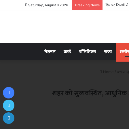
शिव पर टिप्पणी स
Saturday, August 8 2026
Breaking News
नेशनल
वर्ल्ड
पॉलिटिक्स
राज्य
छत्ती
Home
/
छत्तीसगढ
Facebook
शहर को सुव्यवस्थित, आधुनिक और
Twitter
LinkedIn