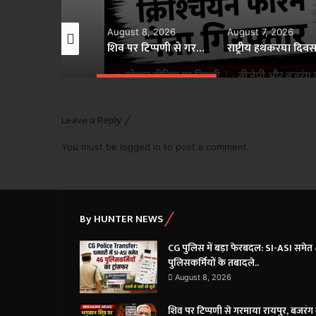
gust 8, 2026
August 8, 2026
August 7, 2026
CG पुलिस में बड़ा फेरबदल: SI-ASI समेत 46 पुलिसकर्मियों के तबादले..
शिव पर टिप्पणी से गरमाया रायपुर, बजरंग दल ने किया घेराव; अरुण पन्नालाल गिरफ्तार..
Leave a Reply
You must be
logged in
to post a comment.
By HUNTER NEWS
CG पुलिस में बड़ा फेरबदल: SI-ASI समेत
पुलिसकर्मियों के तबादले..
August 8, 2026
शिव पर टिप्पणी से गरमाया रायपुर, बजरं