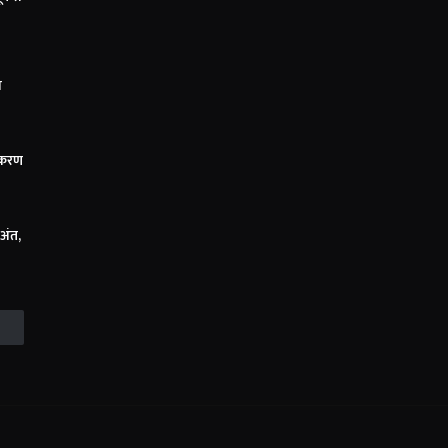
ा
िकरण
 अंत,