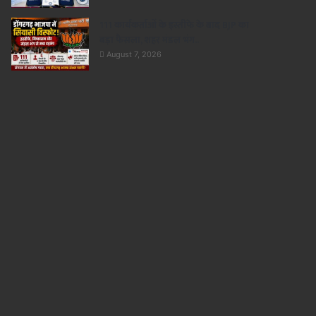
111 कार्यकर्ताओं के इस्तीफे के बाद BJP का
बड़ा फैसला, शहर मंडल भंग..
August 7, 2026