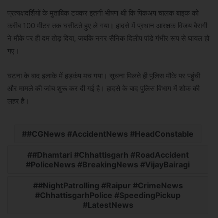
प्रत्यक्षदर्शियों के मुताबिक टक्कर इतनी भीषण थी कि पिकअप चालक बाइक को
करीब 100 मीटर तक घसीटते हुए ले गया। हादसे में प्रधान आरक्षक विजय बैरागी
ने मौके पर ही दम तोड़ दिया, जबकि नगर सैनिक दिलीप पांडे गंभीर रूप से घायल हो
गए।
घटना के बाद इलाके में हड़कंप मच गया। सूचना मिलते ही पुलिस मौके पर पहुंची
और मामले की जांच शुरू कर दी गई है। हादसे के बाद पुलिस विभाग में शोक की
लहर है।
#CGNews #AccidentNews #HeadConstable
#Dhamtari #Chhattisgarh #RoadAccident
#PoliceNews #BreakingNews #VijayBairagi
#NightPatrolling #Raipur #CrimeNews
#ChhattisgarhPolice #SpeedingPickup
#LatestNews