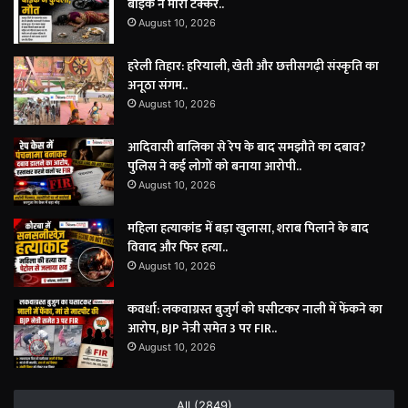
बाइक ने मारी टक्कर..
August 10, 2026
हरेली तिहार: हरियाली, खेती और छत्तीसगढ़ी संस्कृति का
अनूठा संगम..
August 10, 2026
आदिवासी बालिका से रेप के बाद समझौते का दबाव?
पुलिस ने कई लोगों को बनाया आरोपी..
August 10, 2026
महिला हत्याकांड में बड़ा खुलासा, शराब पिलाने के बाद
विवाद और फिर हत्या..
August 10, 2026
कवर्धा: लकवाग्रस्त बुजुर्ग को घसीटकर नाली में फेंकने का
आरोप, BJP नेत्री समेत 3 पर FIR..
August 10, 2026
All (2849)