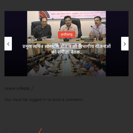
छत्तीसगढ़
प्रमुख सचिव सोनमणि बोरा ने ली विभागीय योजनाओं
की समीक्षा बैठक..
Leave a Reply
You must be
logged in
to post a comment.
Recent Posts