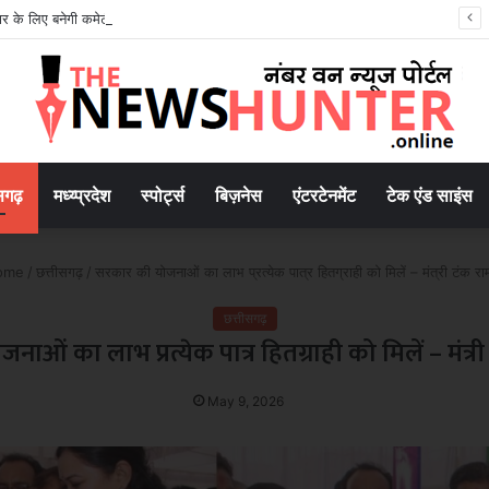
सुधार के लिए बनेगी कमेटी, पेपर लीक रोकने को सख्त कानून लागू
सगढ़
मध्य्प्रदेश
स्पोर्ट्स
बिज़नेस
एंटरटेनमेंट
टेक एंड साइंस
ome
/
छत्तीसगढ़
/
सरकार की योजनाओं का लाभ प्रत्येक पात्र हितग्राही को मिलें – मंत्री टंक राम 
छत्तीसगढ़
ओं का लाभ प्रत्येक पात्र हितग्राही को मिलें – मंत्री 
May 9, 2026