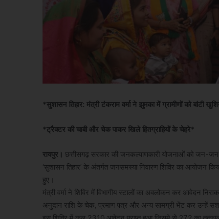
*​सुशासन तिहार: मंत्री टंकराम वर्मा ने झुमका में ग्रामीणों को बांटी खुशि
*ट्रैक्टर की चाबी और चेक पाकर खिले हितग्राहियों के चेहरे*
​रायपुर।
छत्तीसगढ़ सरकार की जनकल्याणकारी योजनाओं को जन-जन तक प
‘सुशासन तिहार’ के अंतर्गत जनसमस्या निवारण शिविर का आयोजन किया गया
हुए।
मंत्री वर्मा ने शिविर में विभागीय स्टालों का अवलोकन कर आवेदन निराकर
अनुदान राशि के चेक, प्रमाण पत्र और अन्य सामग्री भेंट कर उन्हें स
इस ​शिविर में ​कुल 2310 आवेदन प्राप्त हुआ जिसमे से 272 का ​तत