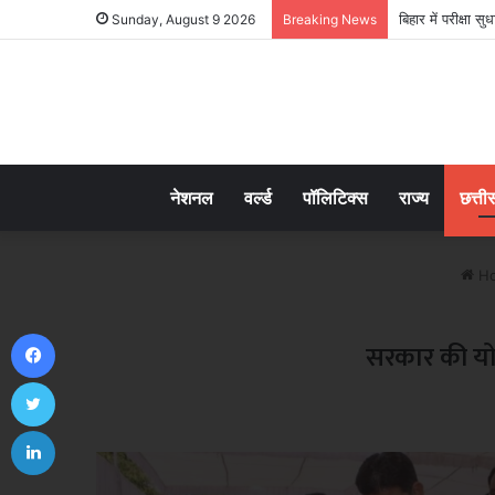
बिहार में परीक्षा 
Sunday, August 9 2026
Breaking News
नेशनल
वर्ल्ड
पॉलिटिक्स
राज्य
छत्ती
H
Facebook
सरकार की योजना
Twitter
LinkedIn