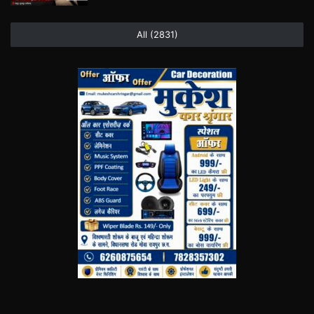
All (2831)