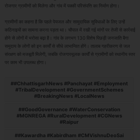
रोजगार ग्रामीणों को मिलेगा और गांव में पक्की परिसंपत्ति का निर्माण होगा।
ग्रामीणों का कहना है कि पहले पेयजल और सामुदायिक सुविधाओं के लिए उन्हें
कठिनाइयों का सामना करना पड़ता था। चौपाल में रखी गई मांगों पर तेजी से कार्रवाई
होने से लोगों में भरोसा बढ़ा है। गांव के लगभग 130 विशेष पिछड़ी जनजाति बैगा
समुदाय के लोगों को इन कार्यों से सीधे लाभान्वित होंगे। तालाब गहरीकरण से जल
संरक्षण को मजबूती मिलेगी, जबकि रोजगारमूलक कार्यों से ग्रामीणों को स्थानीय स्तर
पर काम भी उपलब्ध होगा।
#ChhattisgarhNews #Panchayat #Employment
#TribalDevelopment #GovernmentSchemes
#BreakingNews #LocalNews
#GoodGovernance #WaterConservation
#MGNREGA #RuralDevelopment #CGNews
#Raipur
#Kawardha #Kabirdham #CMVishnuDeoSai