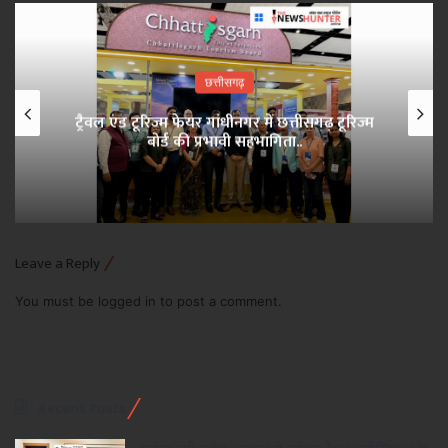
छत्तीसगढ़
ट्रैवल एंड टूरिज्म फेयर गांधीनगर में छत्तीसगढ़ टूरिज्म
बोर्ड की प्रभावी सहभागिता..
Leave a Reply
You must be
logged in
to post a comment.
Recent Posts