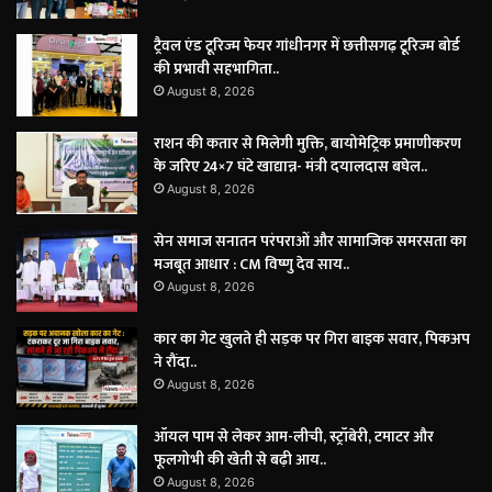
ट्रैवल एंड टूरिज्म फेयर गांधीनगर में छत्तीसगढ़ टूरिज्म बोर्ड
की प्रभावी सहभागिता..
August 8, 2026
राशन की कतार से मिलेगी मुक्ति, बायोमेट्रिक प्रमाणीकरण
के जरिए 24×7 घंटे खाद्यान्न- मंत्री दयालदास बघेल..
August 8, 2026
सेन समाज सनातन परंपराओं और सामाजिक समरसता का
मजबूत आधार : CM विष्णु देव साय..
August 8, 2026
कार का गेट खुलते ही सड़क पर गिरा बाइक सवार, पिकअप
ने रौंदा..
August 8, 2026
ऑयल पाम से लेकर आम-लीची, स्ट्रॉबेरी, टमाटर और
फूलगोभी की खेती से बढ़ी आय..
August 8, 2026