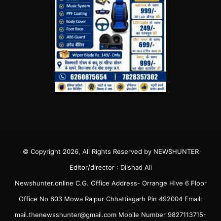
© Copyright 2026, All Rights Reserved by NEWSHUNTER
Editor/director : Dilshad Ali
Newshunter.online C.G. Office Address- Orrange Hive 6 Floor
Office No 603 Mowa Raipur Chhattisgarh Pin 492004 Email:
mail.thenewsshunter@gmail.com Mobile Number 9827113715-