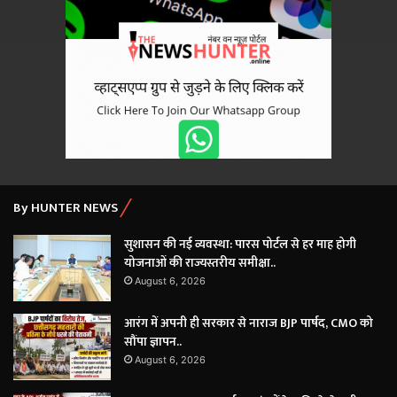
By HUNTER NEWS
सुशासन की नई व्यवस्था: पारस पोर्टल से हर माह होगी
योजनाओं की राज्यस्तरीय समीक्षा..
August 6, 2026
आरंग में अपनी ही सरकार से नाराज BJP पार्षद, CMO को
सौंपा ज्ञापन..
August 6, 2026