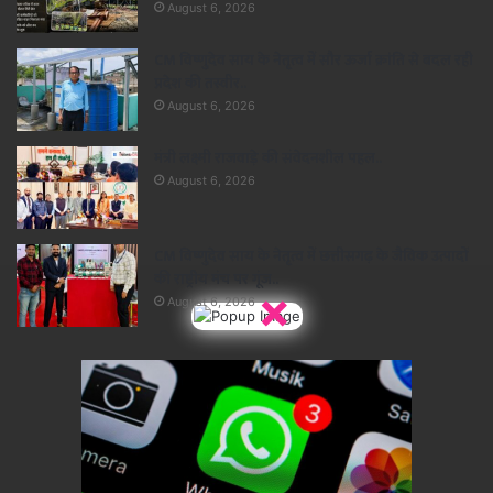
August 6, 2026
CM विष्णुदेव साय के नेतृत्व में सौर ऊर्जा क्रांति से बदल रही
प्रदेश की तस्वीर..
August 6, 2026
मंत्री लक्ष्मी राजवाड़े की संवेदनशील पहल..
August 6, 2026
CM विष्णुदेव साय के नेतृत्व में छत्तीसगढ़ के जैविक उत्पादों
की राष्ट्रीय मंच पर गूंज..
×
August 6, 2026